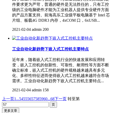
件要求更为严苛，普通的硬件是无法胜任的，只有工控
级的工业电脑硬件才能为工业机器人提供专业硬件方面
的产品方案支持。前海高乐工业级平板电脑基于 Intel 芯
片组、板载4G DDR3 内存，4xCOM 口，6xUSB...
2021-02-04
admin
200
工业自动化新趋势下嵌入式工控机主要特点
近年来，随着嵌入式工控机行业的快速发展和应用转
变，嵌入工控机的创新性、可靠性、耐用性等方面不断
确立标准，嵌入式工控机的硬件规格越来越具有多元
化、多样性特征进而使得嵌入式工控机越来越符合市场
需求。工业自动化新趋势下嵌入式工控机主要特点...
2021-02-04
admin
158
上一页
1...
54
55
56
57
58
59
60
...68
下一页
转至第
更多文章