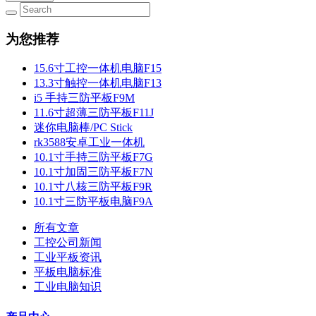
为您推荐
15.6寸工控一体机电脑F15
13.3寸触控一体机电脑F13
i5 手持三防平板F9M
11.6寸超薄三防平板F11J
迷你电脑棒/PC Stick
rk3588安卓工业一体机
10.1寸手持三防平板F7G
10.1寸加固三防平板F7N
10.1寸八核三防平板F9R
10.1寸三防平板电脑F9A
所有文章
工控公司新闻
工业平板资讯
平板电脑标准
工业电脑知识