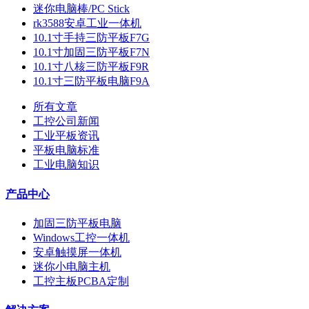
迷你电脑棒/PC Stick
rk3588安卓工业一体机
10.1寸手持三防平板F7G
10.1寸加固三防平板F7N
10.1寸八核三防平板F9R
10.1寸三防平板电脑F9A
所有文章
工控公司新闻
工业平板资讯
平板电脑标准
工业电脑知识
产品中心
加固三防平板电脑
Windows工控一体机
安卓触摸屏一体机
迷你小电脑主机
工控主板PCBA定制