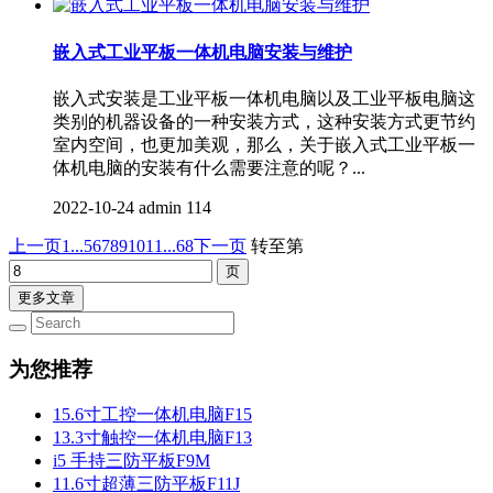
嵌入式工业平板一体机电脑安装与维护
嵌入式安装是工业平板一体机电脑以及工业平板电脑这
类别的机器设备的一种安装方式，这种安装方式更节约
室内空间，也更加美观，那么，关于嵌入式工业平板一
体机电脑的安装有什么需要注意的呢？...
2022-10-24
admin
114
上一页
1...
5
6
7
8
9
10
11
...68
下一页
转至第
更多文章
为您推荐
15.6寸工控一体机电脑F15
13.3寸触控一体机电脑F13
i5 手持三防平板F9M
11.6寸超薄三防平板F11J