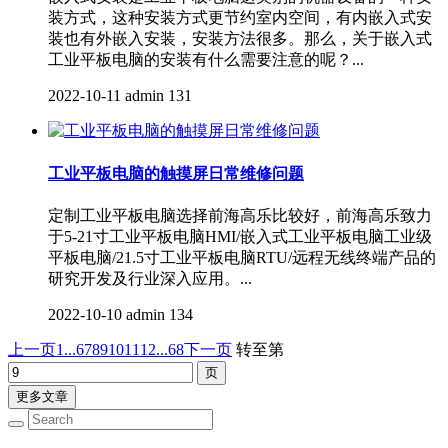
装方式，这种安装方式更节约室内空间，有内嵌入式安
装也有外嵌入安装，安装方法很多。那么，关于嵌入式
工业平板电脑的安装有什么需要注意的呢？...
2022-10-11
admin
131
工业平板电脑的触摸屏日常维修问题
定制工业平板电脑选择前海高乐比较好，前海高乐致力
于5-21寸工业平板电脑HMI/嵌入式工业平板电脑工业级
平板电脑​/21.5寸工业平板电脑RTU/远程无线终端产品的
研究开发及行业深入应用。...
2022-10-10
admin
134
上一页
1...
6
7
8
9
10
11
12
...68
下一页
转至第
更多文章