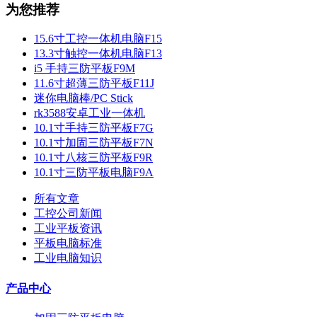
为您推荐
15.6寸工控一体机电脑F15
13.3寸触控一体机电脑F13
i5 手持三防平板F9M
11.6寸超薄三防平板F11J
迷你电脑棒/PC Stick
rk3588安卓工业一体机
10.1寸手持三防平板F7G
10.1寸加固三防平板F7N
10.1寸八核三防平板F9R
10.1寸三防平板电脑F9A
所有文章
工控公司新闻
工业平板资讯
平板电脑标准
工业电脑知识
产品中心