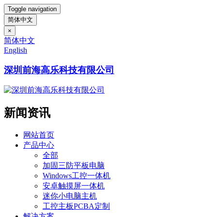
Toggle navigation
简体中文
×
简体中文
English
深圳前海高乐科技有限公司
新闻资讯
网站首页
产品中心
全部
加固三防平板电脑
Windows工控一体机
安卓触摸屏一体机
迷你小电脑主机
工控主板PCBA定制
解决方案