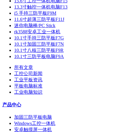
15.6寸工控一体机电脑F15
13.3寸触控一体机电脑F13
i5 手持三防平板F9M
11.6寸超薄三防平板F11J
迷你电脑棒/PC Stick
rk3588安卓工业一体机
10.1寸手持三防平板F7G
10.1寸加固三防平板F7N
10.1寸八核三防平板F9R
10.1寸三防平板电脑F9A
所有文章
工控公司新闻
工业平板资讯
平板电脑标准
工业电脑知识
产品中心
加固三防平板电脑
Windows工控一体机
安卓触摸屏一体机