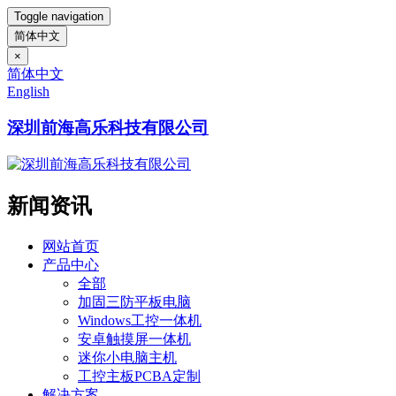
Toggle navigation
简体中文
×
简体中文
English
深圳前海高乐科技有限公司
新闻资讯
网站首页
产品中心
全部
加固三防平板电脑
Windows工控一体机
安卓触摸屏一体机
迷你小电脑主机
工控主板PCBA定制
解决方案