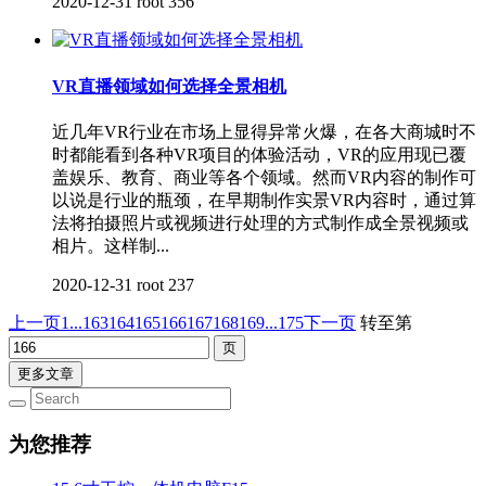
2020-12-31
root
356
VR直播领域如何选择全景相机
近几年VR行业在市场上显得异常火爆，在各大商城时不
时都能看到各种VR项目的体验活动，VR的应用现已覆
盖娱乐、教育、商业等各个领域。然而VR内容的制作可
以说是行业的瓶颈，在早期制作实景VR内容时，通过算
法将拍摄照片或视频进行处理的方式制作成全景视频或
相片。这样制...
2020-12-31
root
237
上一页
1...
163
164
165
166
167
168
169
...175
下一页
转至第
更多文章
为您推荐