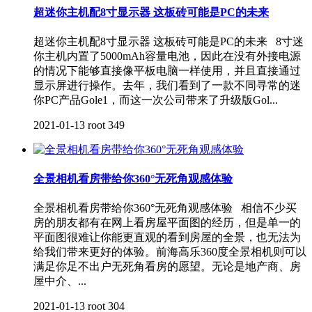
超迷你主机配8寸显示器 这板砖可能是PC的未来
超迷你主机配8寸显示器 这板砖可能是PC的未来 8寸迷
你主机内置了5000mAh容量电池，因此在没有外接电源
的情况下能够直接像平板电脑一样使用，并且直接通过
显示屏进行操作。去年，我们看到了一款不同寻常的迷
你PC产品Gole1，而这一次公司带来了升级版Gol...
2021-01-13
root
349
全景相机看房带给你360°无死角观感体验
全景相机看房带给你360°无死角观感体验 相信不少买
房的朋友都有在网上看房屋平面图的经历，但是单一的
平面图很难让你能更直观的看到房屋的全景，也无法为
给我们带来更好的体验。前海高乐360度全景相机则可以
满足你足不出户无死角看房的愿望。无论是地产商、房
屋中介、...
2021-01-13
root
304