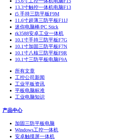
15.6寸工控一体机电脑F15
13.3寸触控一体机电脑F13
i5 手持三防平板F9M
11.6寸超薄三防平板F11J
迷你电脑棒/PC Stick
rk3588安卓工业一体机
10.1寸手持三防平板F7G
10.1寸加固三防平板F7N
10.1寸八核三防平板F9R
10.1寸三防平板电脑F9A
所有文章
工控公司新闻
工业平板资讯
平板电脑标准
工业电脑知识
产品中心
加固三防平板电脑
Windows工控一体机
安卓触摸屏一体机