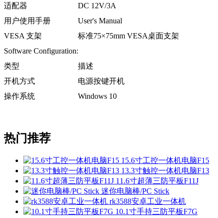
适配器
DC 12V/3A
用户使用手册
User's Manual
VESA 支架
标准75×75mm VESA桌面支架
Software Configuration:
类型
描述
开机方式
电源按键开机
操作系统
Windows 10
热门推荐
15.6寸工控一体机电脑F15
13.3寸触控一体机电脑F13
11.6寸超薄三防平板F11J
迷你电脑棒/PC Stick
rk3588安卓工业一体机
10.1寸手持三防平板F7G