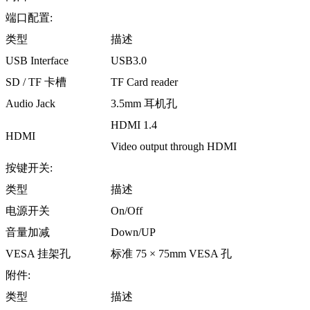
端口配置:
类型
描述
USB Interface
USB3.0
SD / TF 卡槽
TF Card reader
Audio Jack
3.5mm 耳机孔
HDMI 1.4
HDMI
Video output through HDMI
按键开关:
类型
描述
电源开关
On/Off
音量加减
Down/UP
VESA 挂架孔
标准 75 × 75mm VESA 孔
附件:
类型
描述