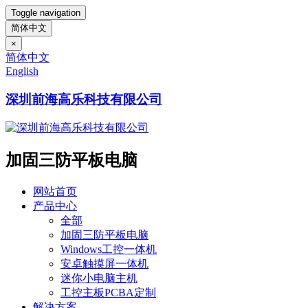
Toggle navigation
简体中文
×
简体中文
English
深圳前海高乐科技有限公司
加固三防平板电脑
网站首页
产品中心
全部
加固三防平板电脑
Windows工控一体机
安卓触摸屏一体机
迷你小电脑主机
工控主板PCBA定制
解决方案