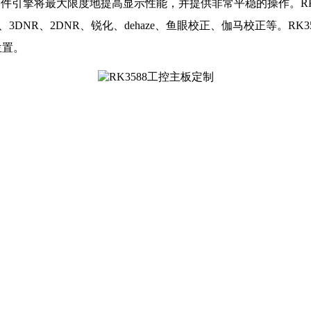
MMU的特殊2D硬件引擎将最大限度地提高显示性能，并提供非常平稳的操作
DNR、2DNR、锐化、dehaze、鱼眼校正、伽马校正等。RK
位置。