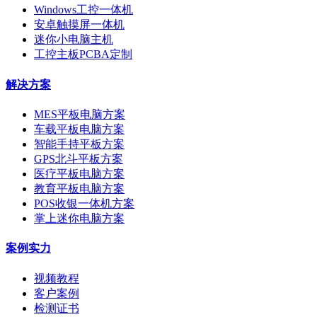
Windows工控一体机
安卓触摸屏一体机
迷你小电脑主机
工控主板PCBA定制
解决方案
MES平板电脑方案
车载平板电脑方案
智能手持平板方案
GPS北斗平板方案
医疗平板电脑方案
教育平板电脑方案
POS收银一体机方案
掌上迷你电脑方案
案例实力
视频教程
客户案例
检测证书