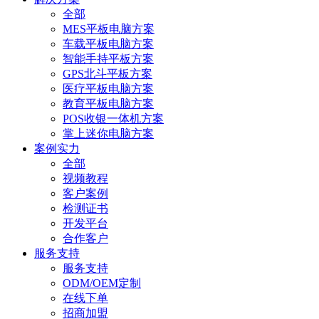
全部
MES平板电脑方案
车载平板电脑方案
智能手持平板方案
GPS北斗平板方案
医疗平板电脑方案
教育平板电脑方案
POS收银一体机方案
掌上迷你电脑方案
案例实力
全部
视频教程
客户案例
检测证书
开发平台
合作客户
服务支持
服务支持
ODM/OEM定制
在线下单
招商加盟