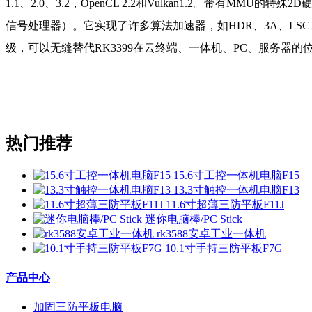
1.1、2.0、3.2，OpenCL 2.2和Vulkan1.2。带有
信号处理器）。它实现了许多算法加速器，如HDR、3A、LSC、3
级，可以无缝替代RK3399在云终端、一体机、PC、服务器的
热门推荐
15.6寸工控一体机电脑F15
13.3寸触控一体机电脑F13
11.6寸超薄三防平板F11J
迷你电脑棒/PC Stick
rk3588安卓工业一体机
10.1寸手持三防平板F7G
产品中心
加固三防平板电脑