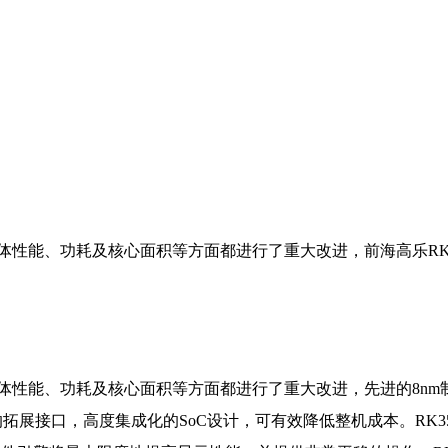
整体性能、功耗及核心面积等方面都进行了重大改进，前海高乐RK
性能、功耗及核心面积等方面都进行了重大改进，先进的8nm制程工艺
口，高度集成化的SoC设计，可有效降低整机成本。RK3588集成了嵌