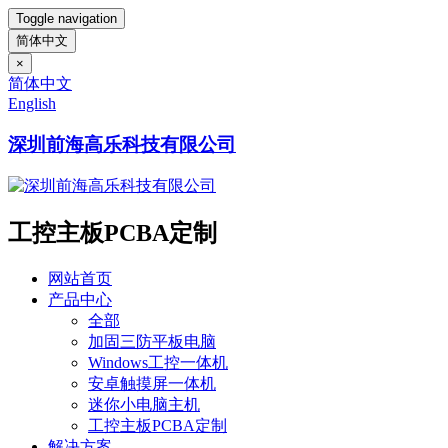
Toggle navigation
简体中文
×
简体中文
English
深圳前海高乐科技有限公司
工控主板PCBA定制
网站首页
产品中心
全部
加固三防平板电脑
Windows工控一体机
安卓触摸屏一体机
迷你小电脑主机
工控主板PCBA定制
解决方案