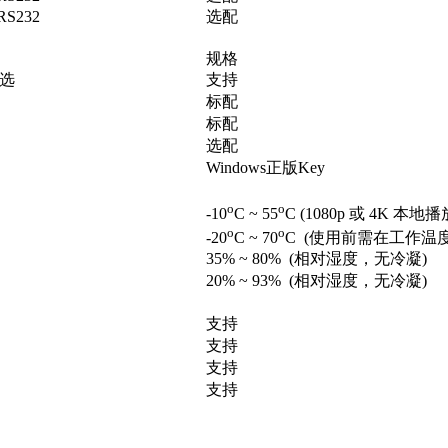
 RS232
选配
规格
可选
支持
标配
标配
选配
Windows正版Key
o
o
-10
C ~ 55
C
(
1080p
或
4K
本地播
o
o
-20
C ~ 70
C
(使用前需在工作温度
35% ~ 80% (
相对湿度，无冷凝
)
20% ~ 93% (
相对湿度，无冷凝
)
支持
支持
支持
支持