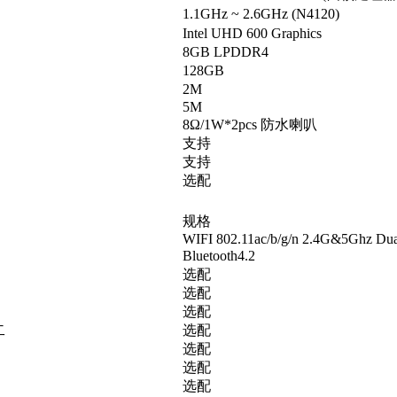
1.1GHz ~ 2.6GHz (N4120)
Intel UHD 600 Graphics
8GB LPDDR4
128GB
2M
5M
8Ω/1W*2pcs
防水喇叭
支持
支持
选配
规格
WIFI 802.11ac/b/g/n 2.4G&5Ghz Dua
Bluetooth4.2
选配
选配
选配
二
选配
选配
选配
选配