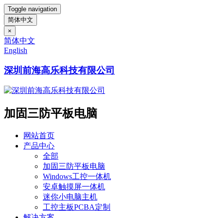
Toggle navigation
简体中文
×
简体中文
English
深圳前海高乐科技有限公司
加固三防平板电脑
网站首页
产品中心
全部
加固三防平板电脑
Windows工控一体机
安卓触摸屏一体机
迷你小电脑主机
工控主板PCBA定制
解决方案