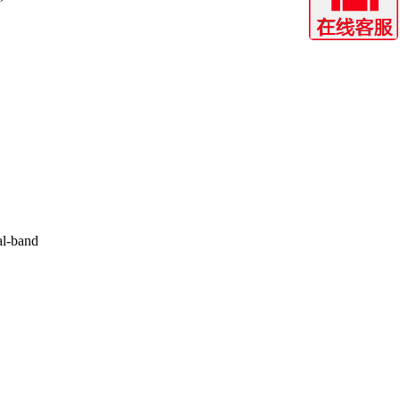
l-band