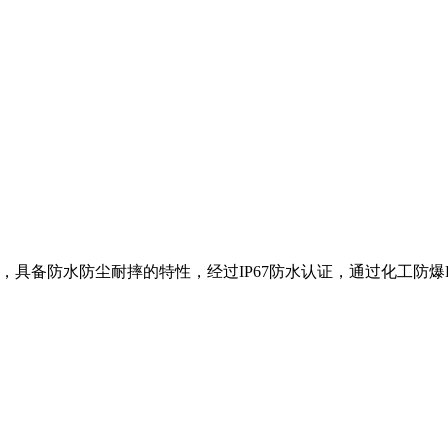
备防水防尘耐摔的特性，经过IP67防水认证，通过化工防爆Ex ib