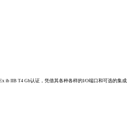
 IIB T4 Gb认证，凭借其各种各样的I/O端口和可选的集成