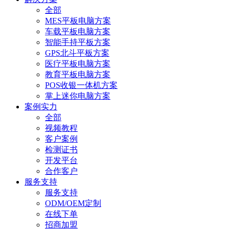
全部
MES平板电脑方案
车载平板电脑方案
智能手持平板方案
GPS北斗平板方案
医疗平板电脑方案
教育平板电脑方案
POS收银一体机方案
掌上迷你电脑方案
案例实力
全部
视频教程
客户案例
检测证书
开发平台
合作客户
服务支持
服务支持
ODM/OEM定制
在线下单
招商加盟