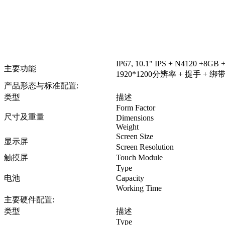
IP67, 10.1" IPS + N4120 +8GB
主要功能
1920*1200
分辨率
+
提手
+
绑
产品形态与标准配置
:
类型
描述
Form Factor
尺寸及重量
Dimensions
Weight
Screen Size
显示屏
Screen Resolution
触摸屏
Touch Module
Type
电池
Capacity
Working Time
主要硬件配置:
类型
描述
Type