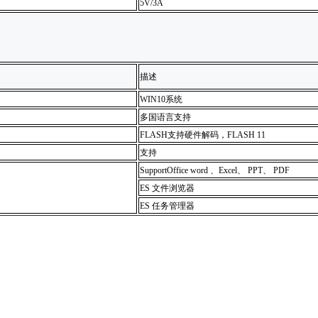
5V/3A
描述
WIN10系统
多国语言支持
FLASH支持硬件解码，FLASH 11
支持
SupportOffice word 、Excel、 PPT、 PDF
ES 文件浏览器
ES 任务管理器