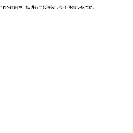
，14PIN针用户可以进行二次开发，便于外部设备连接。