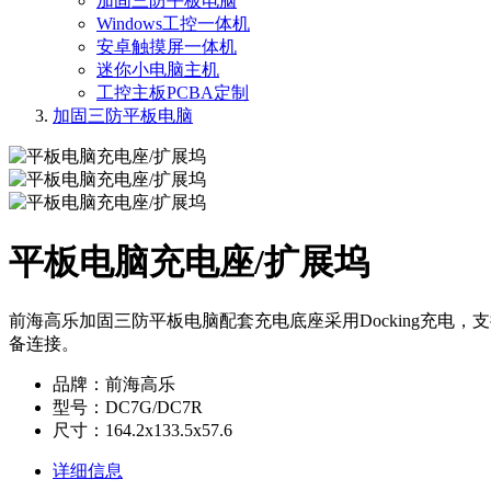
加固三防平板电脑
Windows工控一体机
安卓触摸屏一体机
迷你小电脑主机
工控主板PCBA定制
加固三防平板电脑
平板电脑充电座/扩展坞
前海高乐加固三防平板电脑配套充电底座采用Docking充电，
备连接。
品牌：前海高乐
型号：DC7G/DC7R
尺寸：164.2x133.5x57.6
详细信息