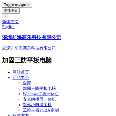
Toggle navigation
简体中文
×
简体中文
English
深圳前海高乐科技有限公司
加固三防平板电脑
网站首页
产品中心
全部
加固三防平板电脑
Windows工控一体机
安卓触摸屏一体机
迷你小电脑主机
工控主板PCBA定制
解决方案