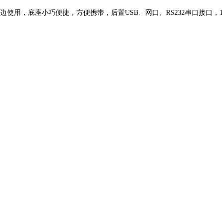
充电边使用，底座小巧便捷，方便携带，后置USB、网口、RS232串口接口