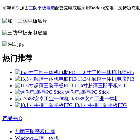
前海高乐加固
三防平板电脑
配套充电底座采用Docking充电，支持边
热门推荐
15.6寸工控一体机电脑F15
13.3寸触控一体机电脑F13
11.6寸超薄三防平板F11J
迷你电脑棒/PC Stick
rk3588安卓工业一体机
10.1寸手持三防平板F7G
产品中心
加固三防平板电脑
Windows工控一体机