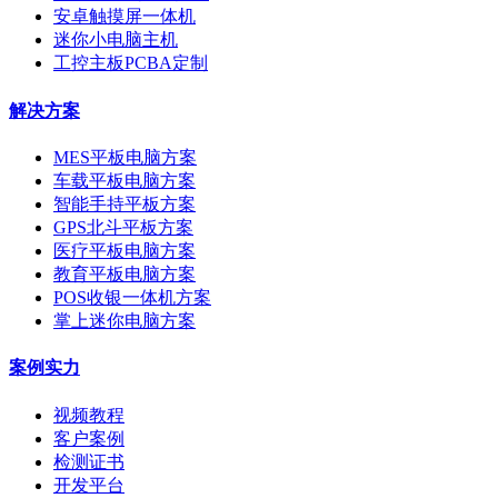
安卓触摸屏一体机
迷你小电脑主机
工控主板PCBA定制
解决方案
MES平板电脑方案
车载平板电脑方案
智能手持平板方案
GPS北斗平板方案
医疗平板电脑方案
教育平板电脑方案
POS收银一体机方案
掌上迷你电脑方案
案例实力
视频教程
客户案例
检测证书
开发平台