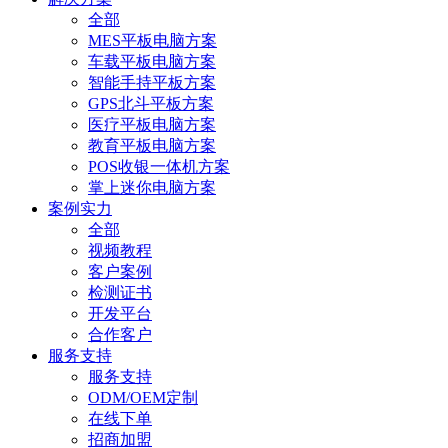
全部
MES平板电脑方案
车载平板电脑方案
智能手持平板方案
GPS北斗平板方案
医疗平板电脑方案
教育平板电脑方案
POS收银一体机方案
掌上迷你电脑方案
案例实力
全部
视频教程
客户案例
检测证书
开发平台
合作客户
服务支持
服务支持
ODM/OEM定制
在线下单
招商加盟