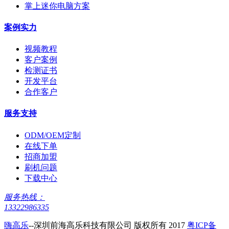
掌上迷你电脑方案
案例实力
视频教程
客户案例
检测证书
开发平台
合作客户
服务支持
ODM/OEM定制
在线下单
招商加盟
刷机问题
下载中心
服务热线：
13322986335
嗨高乐
--深圳前海高乐科技有限公司 版权所有 2017
粤ICP备