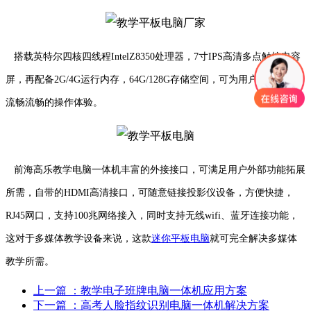
搭载英特尔四核四线程IntelZ8350处理器，7寸IPS高清多点触控电容
屏，再配备2G/4G运行内存，64G/128G存储空间，可为用户带来快速
流畅流畅的操作体验。
前海高乐教学电脑一体机丰富的外接接口，可满足用户外部功能拓展
所需，自带的HDMI高清接口，可随意链接投影仪设备，方便快捷，
RJ45网口，支持100兆网络接入，同时支持无线wifi、蓝牙连接功能，
这对于多媒体教学设备来说，这款
迷你平板电脑
就可完全解决多媒体
教学所需。
上一篇
：教学电子班牌电脑一体机应用方案
下一篇
：高考人脸指纹识别电脑一体机解决方案