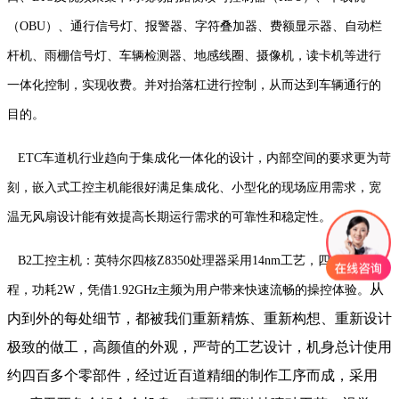
（OBU）、通行信号灯、报警器、字符叠加器、费额显示器、自动栏
杆机、雨棚信号灯、车辆检测器、地感线圈、摄像机，读卡机等进行
一体化控制，实现收费。并对抬落杠进行控制，从而达到车辆通行的
目的。
ETC车道机行业趋向于集成化一体化的设计，内部空间的要求更为苛
刻，嵌入式工控主机能很好满足集成化、小型化的现场应用需求，宽
温无风扇设计能有效提高长期运行需求的可靠性和稳定性。
B2工控主机：英特尔四核Z8350处理器采用14nm工艺，四核心四线
从
程，功耗2W，凭借1.92GHz主频为用户带来快速流畅的操控体验。
内到外的每处细节，都被我们重新精炼、重新构想、重新设计
极致的做工，高颜值的外观，严苛的工艺设计，机身总计使用
约四百多个零部件，经过近百道精细的制作工序而成，采用