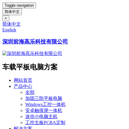
Toggle navigation
简体中文
×
简体中文
English
深圳前海高乐科技有限公司
车载平板电脑方案
网站首页
产品中心
全部
加固三防平板电脑
Windows工控一体机
安卓触摸屏一体机
迷你小电脑主机
工控主板PCBA定制
解决方案