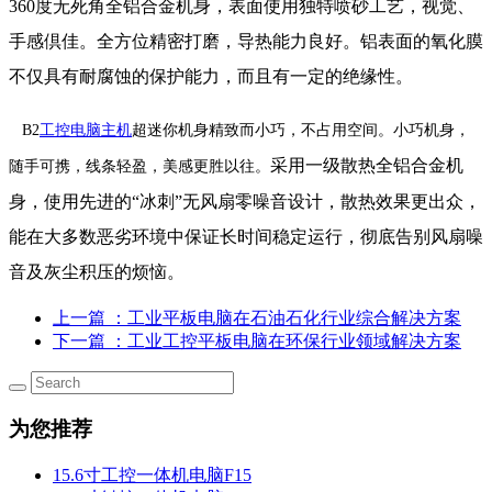
360度无死角全铝合金机身，表面使用独特喷砂工艺，视觉、
手感倶佳。全方位精密打磨，导热能力良好。铝表面的氧化膜
不仅具有耐腐蚀的保护能力，而且有一定的绝缘性。
B2
工控电脑主机
超迷你机身精致而小巧，不占用空间。小巧机身，
采用一级散热全铝合金机
随手可携，线条轻盈，美感更胜以往。
身，使用先进的“冰刺”无风扇零噪音设计，散热效果更出众，
能在大多数恶劣环境中保证长时间稳定运行，彻底告别风扇噪
音及灰尘积压的烦恼。
上一篇
：工业平板电脑在石油石化行业综合解决方案
下一篇
：工业工控平板电脑在环保行业领域解决方案
为您推荐
15.6寸工控一体机电脑F15