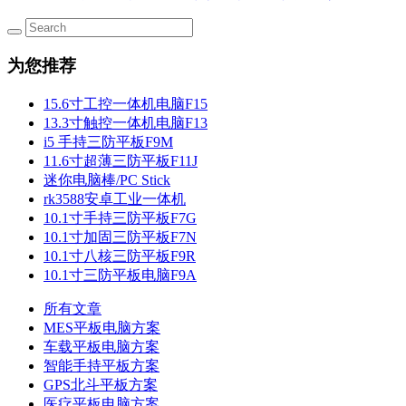
为您推荐
15.6寸工控一体机电脑F15
13.3寸触控一体机电脑F13
i5 手持三防平板F9M
11.6寸超薄三防平板F11J
迷你电脑棒/PC Stick
rk3588安卓工业一体机
10.1寸手持三防平板F7G
10.1寸加固三防平板F7N
10.1寸八核三防平板F9R
10.1寸三防平板电脑F9A
所有文章
MES平板电脑方案
车载平板电脑方案
智能手持平板方案
GPS北斗平板方案
医疗平板电脑方案