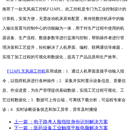
推荐了一款无风扇工控机F12APL。此工控机是专门为工业控制设计的
计算机，安装方便，无需改动机床原有配置，将传统数控机床中的输
入输出装置与控制中心的功能融为一体，用于对生产过程中使用的机
器设备、生产流程、数据参数等进行监测与控制，帮助操作者进行管
理决策和工艺提升，轻松解决了人机界面、编程、联网通信等难题，
实现了加工过程的可视化和数据化，提高了产品品质和生产效率。
F12APL无风扇工控机
应用成效：1. 通过人机界面直接手动输入指
令，以指挥机床进行各种操作；2. 采集并实时显示设备信息、质量信
息、作业进度，为生产管理提供基础数据，实现工艺过程可视化、工
艺过程数据化；3. 数据可上传云端，可离线下载分析，可远程专家会
诊；4. 实时诊断设备状态和加工异常，异常及时播报
上一篇
：电子路考人脸指纹身份识别解决方案
下一篇
：医药设备工业触摸平板电脑解决方案