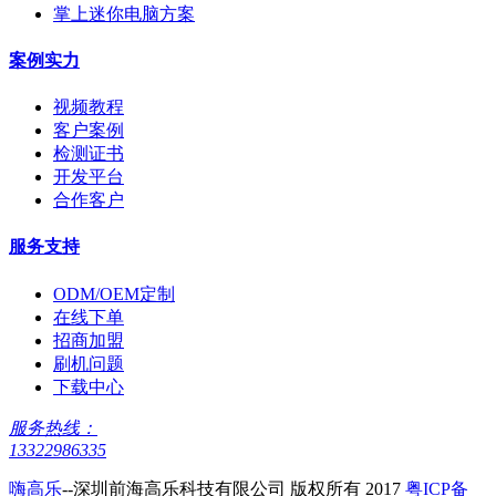
掌上迷你电脑方案
案例实力
视频教程
客户案例
检测证书
开发平台
合作客户
服务支持
ODM/OEM定制
在线下单
招商加盟
刷机问题
下载中心
服务热线：
13322986335
嗨高乐
--深圳前海高乐科技有限公司 版权所有 2017
粤ICP备