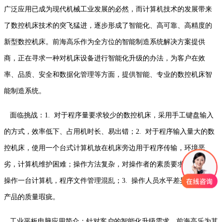
广泛应用已成为现代机械工业发展的必然，而计算机技术的发展带来
了数控机床技术的突飞猛进，逐步形成了智能化、高可靠、高精度的
新型数控机床。前海高乐作为全方位的智能制造系统解决方案提供
商，正在寻求一种对机床设备进行智能化升级的办法，为客户在效
率、品质、安全和数据化管理等方面，提供智能、专业的数控机床智
能制造系统。
面临挑战：1. 对于程序量要求较少的数控机床，采用手工键盘输入
的方式，效率低下、占用机时长、易出错；2. 对于程序输入量大的数
控机床，使用一个台式计算机放在机床旁边用于程序传输，环境恶
劣，计算机维护困难；操作方法复杂，对操作者的素质要求高；多人
操作一台计算机，程序文件管理混乱；3. 操作人员水平差异容易造成
产品的质量瑕疵。
工业平板电脑应用简介：针对客户的智能化升级需求，前海高乐为其