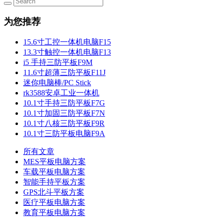
为您推荐
15.6寸工控一体机电脑F15
13.3寸触控一体机电脑F13
i5 手持三防平板F9M
11.6寸超薄三防平板F11J
迷你电脑棒/PC Stick
rk3588安卓工业一体机
10.1寸手持三防平板F7G
10.1寸加固三防平板F7N
10.1寸八核三防平板F9R
10.1寸三防平板电脑F9A
所有文章
MES平板电脑方案
车载平板电脑方案
智能手持平板方案
GPS北斗平板方案
医疗平板电脑方案
教育平板电脑方案