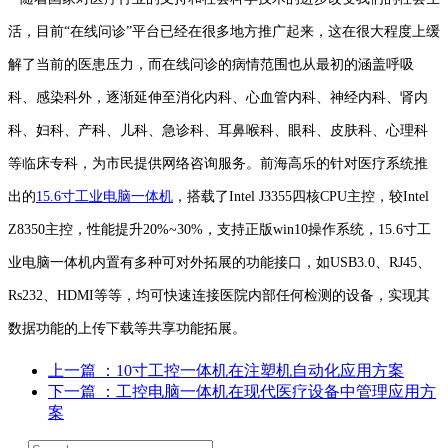
活，目前“在线问诊”平台已经在很多地方推广起来，这在很大程度上缓
解了当前的医患压力，而在线问诊的病情范围也从最初的涵盖呼吸
科、感染科外，逐渐延伸至消化内科、心血管内科、神经内科、肾内
科、妇科、产科、儿科、急诊科、耳鼻喉科、眼科、皮肤科、心理科
等临床专科，为市民提供网络咨询服务。前海高乐的针对医疗系统推
出的
15.6寸工业电脑一体机
，搭载了Intel J3355四核CPU主控，较Intel
Z8350主控，性能提升20%~30%，支持正版win10操作系统，15.6寸工
业电脑一体机内置有多种可对外拓展的功能接口，如USB3.0、RJ45、
Rs232、HDMI等等，均可快速连接医院内部任何检测的设备，实现其
数据功能的上传下载等共享功能拓展。
上一篇
：10寸工控一体机在注塑机自动化应用方案
下一篇
：工控电脑一体机在现代医疗设备中管理应用方
案