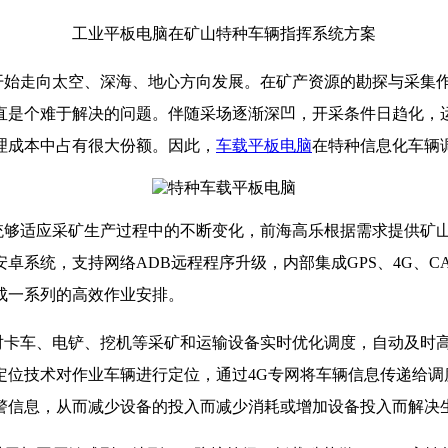
工业平板电脑在矿山特种车辆指挥系统方案
始走向太空、深海、地心方向发展。在矿产资源的勘探与采集
直是个难于解决的问题。伴随采场逐渐深凹，开采条件日趋化，
理成本中占有很大份额。因此，
车载平板电脑
在特种信息化车辆
够适应采矿生产过程中的不断变化，前海高乐根据需求提供矿山车
卓系统，支持网络ADB远程程序升级，内部集成GPS、4G、
成一系列的高效作业安排。
卡车、电铲、挖机等采矿和运输设备实时优化调度，自动及时
定位技术对作业车辆进行定位，通过4G专网将车辆信息传递给调
警信息，从而减少设备的投入而减少消耗或增加设备投入而解决