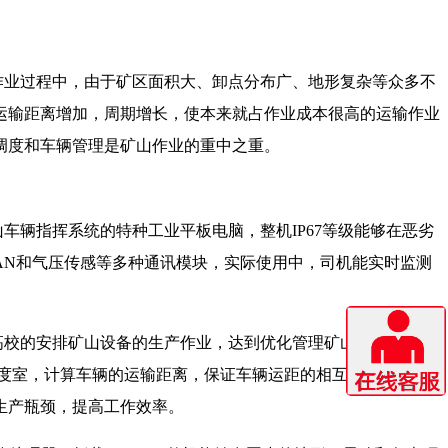
作业过程中，由于矿区面积大、卸点分布广、地形复杂等众多不
运输距离增加，周期增长，使本来就占作业成本很高的运输作业
调度和车辆管理是矿山作业的重中之重。
辆指挥系统的特种工业平板电脑，整机IP67等级能够在恶劣
CAN和气压传感等多种通讯模块，实际使用中，司机能实时监测
高校的安排矿山设备的生产作业，达到优化管理矿山生产过程，
度室，计算车辆的运输距离，保证车辆运距的相互平衡，还可
生产瓶颈，提高工作效率。