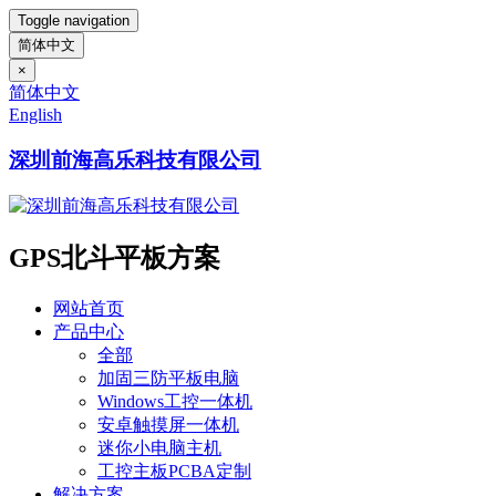
Toggle navigation
简体中文
×
简体中文
English
深圳前海高乐科技有限公司
GPS北斗平板方案
网站首页
产品中心
全部
加固三防平板电脑
Windows工控一体机
安卓触摸屏一体机
迷你小电脑主机
工控主板PCBA定制
解决方案