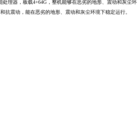
性能处理器，板载4+64G，整机能够在恶劣的地形、震动和灰尘环
防水和抗震动，能在恶劣的地形、震动和灰尘环境下稳定运行。