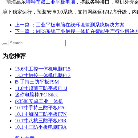
前海高乐
特种车载工业平板电脑
，搭载各种接口，整机外壳采用
境下稳定运行，预装安卓9.0系统，支持网络远程程序升级，
上一篇
：工业平板电脑在线环境监测系统解决方案
下一篇
：MES系统工业触摸一体机在智能生产行业解决
为您推荐
15.6寸工控一体机电脑F15
13.3寸触控一体机电脑F13
i5 手持三防平板F9M
11.6寸超薄三防平板F11J
迷你电脑棒/PC Stick
rk3588安卓工业一体机
10.1寸手持三防平板F7G
10.1寸加固三防平板F7N
10.1寸八核三防平板F9R
10.1寸三防平板电脑F9A