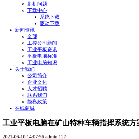
刷机问题
下载中心
系统下载
驱动下载
新闻资讯
全部
工控公司新闻
工业平板资讯
平板电脑标准
工业电脑知识
关于我们
公司简介
企业文化
人才招聘
联系我们
隐私政策
在线商城
工业平板电脑在矿山特种车辆指挥系统方
2021-06-10 14:07:56
admin
127