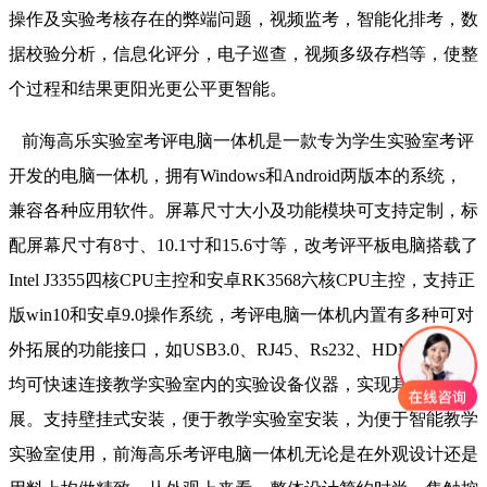
操作及实验考核存在的弊端问题，视频监考，智能化排考，数
据校验分析，信息化评分，电子巡查，视频多级存档等，使整
个过程和结果更阳光更公平更智能。
前海高乐实验室考评电脑一体机是一款专为学生实验室考评
开发的电脑一体机，拥有Windows和Android两版本的系统，
兼容各种应用软件。屏幕尺寸大小及功能模块可支持定制，标
配屏幕尺寸有8寸、10.1寸和15.6寸等，改考评平板电脑搭载了
Intel J3355四核CPU主控和安卓RK3568六核CPU主控，支持正
版win10和安卓9.0操作系统，考评电脑一体机内置有多种可对
外拓展的功能接口，如USB3.0、RJ45、Rs232、HDMI等等，
均可快速连接教学实验室内的实验设备仪器，实现其功能拓
展。支持壁挂式安装，便于教学实验室安装，为便于智能教学
实验室使用，前海高乐考评电脑一体机无论是在外观设计还是