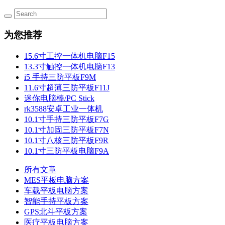
为您推荐
15.6寸工控一体机电脑F15
13.3寸触控一体机电脑F13
i5 手持三防平板F9M
11.6寸超薄三防平板F11J
迷你电脑棒/PC Stick
rk3588安卓工业一体机
10.1寸手持三防平板F7G
10.1寸加固三防平板F7N
10.1寸八核三防平板F9R
10.1寸三防平板电脑F9A
所有文章
MES平板电脑方案
车载平板电脑方案
智能手持平板方案
GPS北斗平板方案
医疗平板电脑方案