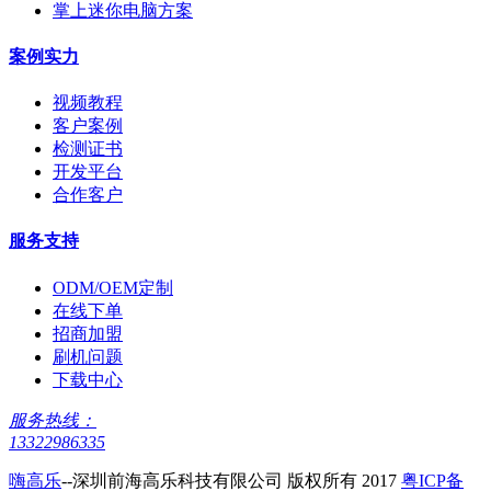
掌上迷你电脑方案
案例实力
视频教程
客户案例
检测证书
开发平台
合作客户
服务支持
ODM/OEM定制
在线下单
招商加盟
刷机问题
下载中心
服务热线：
13322986335
嗨高乐
--深圳前海高乐科技有限公司 版权所有 2017
粤ICP备