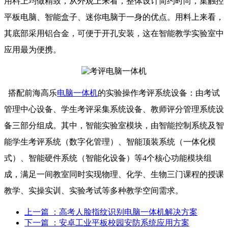
用料上均做精致，从外观上来看，整体设计简约时尚，集触控
平板电脑、智能盒子、迷你电脑于一身的优点。用料上来看，
其底部采用铝合金，可便于开孔安装，这在智能教学实验室中
应用最为便携。
搭配前海高乐
电脑一体机
的实验操作考评系统设备：由考试
管理中心设备、学生考评采集系统设备、教师评分管理系统设
备三部分组成。其中，智能实验室模块，由智能控制系统及智
能学生考评系统（数字化管理）、智能顶装系统（一体化模
式）、智能硬件系统（智能化设备）等4个核心功能模块组
成，满足一间教室同时实现物理、化学、生物三门课程的授课
教学、实操实训、实验考试等多种教学空间需求。
上一篇
：高考人脸指纹识别电脑一体机解决方案
下一篇
：安卓工业平板校园安防系统应用方案