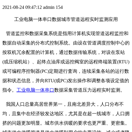
2021-08-24 09:47:12
admin
154
工业电脑一体串口数据城市管道远程实时监测应用
管道监控和数据采集系统是指用计算机实现管道远程监控和
数据自动采集的分布式控制系统。由设在管道调度控制中心的
按双机冗余配置的计算机，通过数据传输系统，对设在泵站
(或压缩机站）、起终点油库或远控阀室的远程终端装置(RTU)
或可编程序控制器(PC)定期进行査询，连续采集各站的运行数
据和状态信息，并向RTU(或PC)发出操作和调整各项设定值的
指令。
工业电脑一体串口
数据采集管道压力远程实时监测。
我国人口总量高居世界第一，且南北差异大，人口分布不
均，且集中在经济较发达地区，尤其是在超一线城市，人口拥
挤的问题更加明显。城市供水供暖的要求也更严重、更密集。