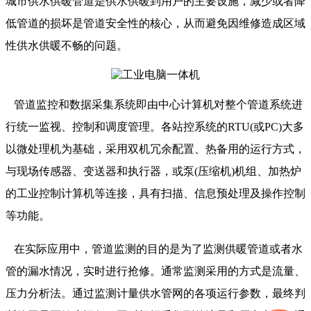
城市供水供暖管道是供水供暖到用户的主要设施，减少或者降
低管道的损坏是管道安全性的核心，从而避免因维修造成区域
性供水供暖不畅的问题。
管道监控和数据采集系统即由中心计算机对整个管道系统进
行统一监视、控制和调度管理。各站控系统的RTU(或PC)大多
以微处理机为基础，采用双机冗余配置、热备用的运行方式，
与现场传感器、变送器和执行器，或泵(压缩机)机组、加热炉
的工业控制计算机等连接，具有扫描、信息预处理及操作控制
等功能。
在实际应用中，管道监测的目的是为了监测供暖管道或者水
管的漏水情况，实时进行抢修。通常监测采用的方式是流量、
压力分析法。通过监测计量供水管网的各项运行参数，最终判