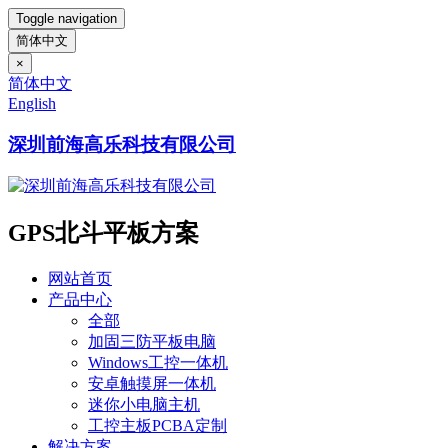
Toggle navigation
简体中文
×
简体中文
English
深圳前海高乐科技有限公司
GPS北斗平板方案
网站首页
产品中心
全部
加固三防平板电脑
Windows工控一体机
安卓触摸屏一体机
迷你小电脑主机
工控主板PCBA定制
解决方案