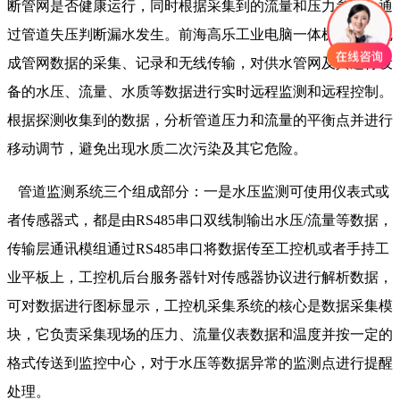
断管网是否健康运行，同时根据采集到的流量和压力参数，通
过管道失压判断漏水发生。前海高乐工业电脑一体机可自动完
成管网数据的采集、记录和无线传输，对供水管网及其运行设
备的水压、流量、水质等数据进行实时远程监测和远程控制。
根据探测收集到的数据，分析管道压力和流量的平衡点并进行
移动调节，避免出现水质二次污染及其它危险。
管道监测系统三个组成部分：一是水压监测可使用仪表式或
者传感器式，都是由RS485串口双线制输出水压/流量等数据，
传输层通讯模组通过RS485串口将数据传至工控机或者手持工
业平板上，工控机后台服务器针对传感器协议进行解析数据，
可对数据进行图标显示，工控机采集系统的核心是数据采集模
块，它负责采集现场的压力、流量仪表数据和温度并按一定的
格式传送到监控中心，对于水压等数据异常的监测点进行提醒
处理。