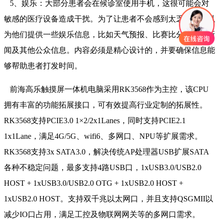
5、娱乐：大部分患者会在候诊室使用手机，这很可能会对
敏感的医疗设备造成干扰。为了让患者不会感到太乏味，可以
为他们提供一些娱乐信息，比如天气预报、比赛比分、突发新
闻及其他公众信息。内容必须是精心设计的，并要确保信息能
够帮助患者打发时间。
前海高乐触摸屏一体机电脑采用RK3568作为主控，该CPU
拥有丰富的功能拓展接口，可有效提高行业定制的拓展性。
RK3568支持PCIE3.0 1×2/2x1Lanes，同时支持PCIE2.1
1x1Lane，满足4G/5G、wifi6、多网口、NPU等扩展需求。
RK3568支持3x SATA3.0，解决传统AP处理器USB扩展SATA
各种不稳定问题，最多支持4路USB口，1xUSB3.0/USB2.0
HOST + 1xUSB3.0/USB2.0 OTG + 1xUSB2.0 HOST +
1xUSB2.0 HOST。支持双千兆以太网口，并且支持QSGMII以
减少IO口占用，满足工控及物联网网关等的多网口需求。