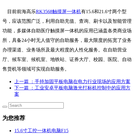
目前前海高乐
RK3568触摸屏一体机
有15.6和21.6寸两个型
号，应该范围广泛，利用自助充值、查询、刷卡以及智能管理
功能，多媒体自助医疗触摸屏一体机的应用已涵盖各类商业场
所，具备24小时无人值守的自助服务，最大限度的拓宽了业务
办理渠道、业务场所及最大程度的人性化服务。在自助营业
厅、候车室、候机室、地铁站、证券大厅、校园、医院、自动
售货机等领域可实现自助服务。
上一篇
：手持加固平板电脑在电力行业现场的应用方案
下一篇
：工业安卓平板电脑激光打标机控制中的应用方
案
为您推荐
15.6寸工控一体机电脑F15