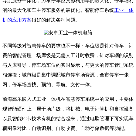
导航服务一体化，力求停车位资源利用率的最大化、停车场利
润的最大化和车主停车服务的最优化。
智能停车系统
工业一体
机的应用方案
很好的解决各种问题。
不同等级对智慧停车的要求也不一样：车位级是针对停车、计
费的智能管理；场库级是无需人工计时收费，针对车辆的识别
与入库引导，停车场车位的实时显示，与更大的停车管理系统
相连接；城市级是集中调配城市停车场资源，全市停车一张
网，停车场查找、预约、导航、支付一体。
前海高乐嵌入式工业一体机在智慧停车系统中的应用，主要体
现智能硬件上，属于场库级，将机械、电子计算机和自控设备
以及智能IC卡技术有机的结合起来，通过电脑管理下可实现车
辆图像对比，自动识别、自动收费、自动存储数据等功能。