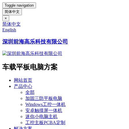
Toggle navigation
简体中文
×
简体中文
English
深圳前海高乐科技有限公司
车载平板电脑方案
网站首页
产品中心
全部
加固三防平板电脑
Windows工控一体机
安卓触摸屏一体机
迷你小电脑主机
工控主板PCBA定制
解决方案