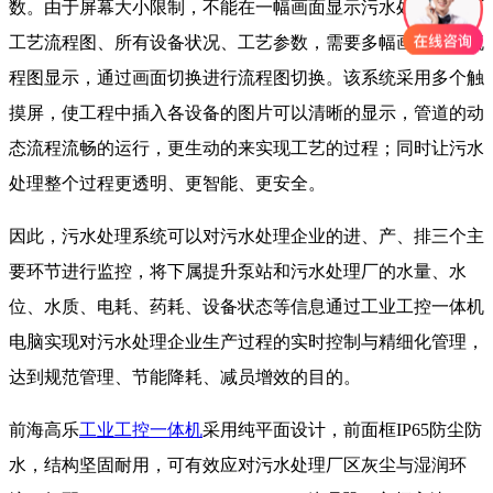
数。由于屏幕大小限制，不能在一幅画面显示污水处理厂全厂
工艺流程图、所有设备状况、工艺参数，需要多幅画面进行流
程图显示，通过画面切换进行流程图切换。该系统采用多个触
摸屏，使工程中插入各设备的图片可以清晰的显示，管道的动
态流程流畅的运行，更生动的来实现工艺的过程；同时让污水
处理整个过程更透明、更智能、更安全。
因此，污水处理系统可以对污水处理企业的进、产、排三个主
要环节进行监控，将下属提升泵站和污水处理厂的水量、水
位、水质、电耗、药耗、设备状态等信息通过工业工控一体机
电脑实现对污水处理企业生产过程的实时控制与精细化管理，
达到规范管理、节能降耗、减员增效的目的。
前海高乐
工业工控一体机
采用纯平面设计，前面框IP65防尘防
水，结构坚固耐用，可有效应对污水处理厂区灰尘与湿润环