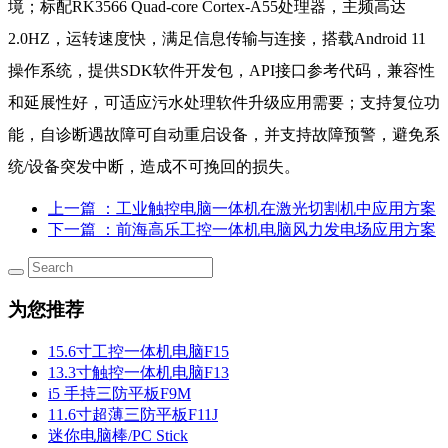
境；标配RK3566 Quad-core Cortex-A55处理器，主频高达
2.0HZ，运转速度快，满足信息传输与连接，搭载Android 11
操作系统，提供SDK软件开发包，API接口参考代码，兼容性
和延展性好，可适应污水处理软件升级应用需要；支持复位功
能，自诊断遇故障可自动重启设备，并支持故障预警，避免系
统/设备突发中断，造成不可挽回的损失。
上一篇
：工业触控电脑一体机在激光切割机中应用方案
下一篇
：前海高乐工控一体机电脑风力发电场应用方案
为您推荐
15.6寸工控一体机电脑F15
13.3寸触控一体机电脑F13
i5 手持三防平板F9M
11.6寸超薄三防平板F11J
迷你电脑棒/PC Stick