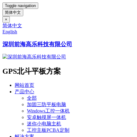
Toggle navigation
简体中文
×
简体中文
English
深圳前海高乐科技有限公司
GPS北斗平板方案
网站首页
产品中心
全部
加固三防平板电脑
Windows工控一体机
安卓触摸屏一体机
迷你小电脑主机
工控主板PCBA定制
解决方案