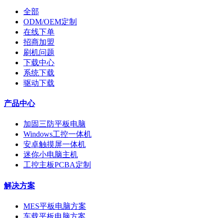
全部
ODM/OEM定制
在线下单
招商加盟
刷机问题
下载中心
系统下载
驱动下载
产品中心
加固三防平板电脑
Windows工控一体机
安卓触摸屏一体机
迷你小电脑主机
工控主板PCBA定制
解决方案
MES平板电脑方案
车载平板电脑方案