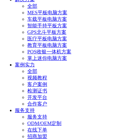
全部
MES平板电脑方案
车载平板电脑方案
智能手持平板方案
GPS北斗平板方案
医疗平板电脑方案
教育平板电脑方案
POS收银一体机方案
掌上迷你电脑方案
案例实力
全部
视频教程
客户案例
检测证书
开发平台
合作客户
服务支持
服务支持
ODM/OEM定制
在线下单
招商加盟