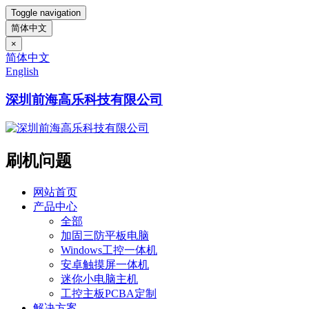
Toggle navigation
简体中文
×
简体中文
English
深圳前海高乐科技有限公司
刷机问题
网站首页
产品中心
全部
加固三防平板电脑
Windows工控一体机
安卓触摸屏一体机
迷你小电脑主机
工控主板PCBA定制
解决方案