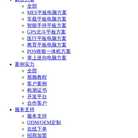
全部
MES平板电脑方案
车载平板电脑方案
智能手持平板方案
GPS北斗平板方案
医疗平板电脑方案
教育平板电脑方案
POS收银一体机方案
掌上迷你电脑方案
案例实力
全部
视频教程
客户案例
检测证书
开发平台
合作客户
服务支持
服务支持
ODM/OEM定制
在线下单
招商加盟