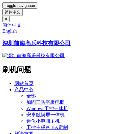
Toggle navigation
简体中文
×
简体中文
English
深圳前海高乐科技有限公司
刷机问题
网站首页
产品中心
全部
加固三防平板电脑
Windows工控一体机
安卓触摸屏一体机
迷你小电脑主机
工控主板PCBA定制
解决方案