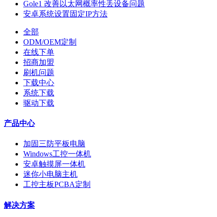
Gole1 改善以太网概率性丢设备问题
安卓系统设置固定IP方法
全部
ODM/OEM定制
在线下单
招商加盟
刷机问题
下载中心
系统下载
驱动下载
产品中心
加固三防平板电脑
Windows工控一体机
安卓触摸屏一体机
迷你小电脑主机
工控主板PCBA定制
解决方案