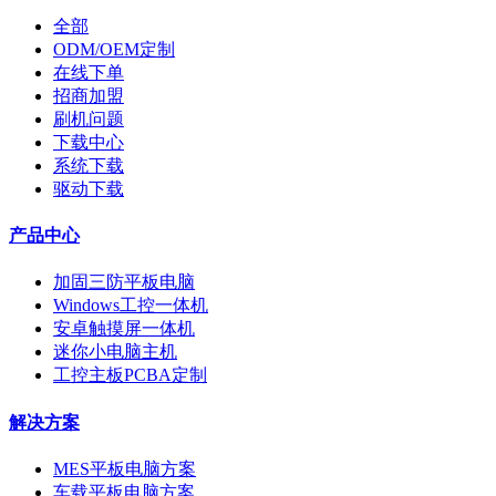
全部
ODM/OEM定制
在线下单
招商加盟
刷机问题
下载中心
系统下载
驱动下载
产品中心
加固三防平板电脑
Windows工控一体机
安卓触摸屏一体机
迷你小电脑主机
工控主板PCBA定制
解决方案
MES平板电脑方案
车载平板电脑方案