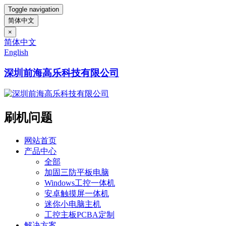
Toggle navigation
简体中文
×
简体中文
English
深圳前海高乐科技有限公司
刷机问题
网站首页
产品中心
全部
加固三防平板电脑
Windows工控一体机
安卓触摸屏一体机
迷你小电脑主机
工控主板PCBA定制
解决方案