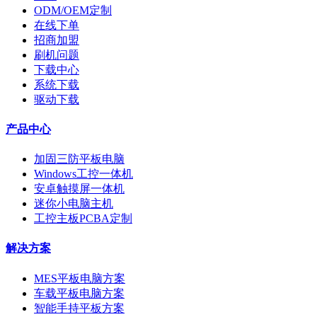
ODM/OEM定制
在线下单
招商加盟
刷机问题
下载中心
系统下载
驱动下载
产品中心
加固三防平板电脑
Windows工控一体机
安卓触摸屏一体机
迷你小电脑主机
工控主板PCBA定制
解决方案
MES平板电脑方案
车载平板电脑方案
智能手持平板方案