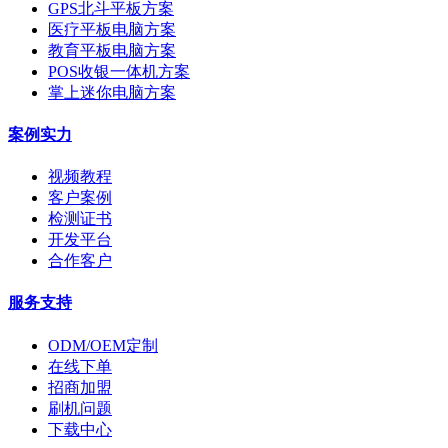
GPS北斗平板方案
医疗平板电脑方案
教育平板电脑方案
POS收银一体机方案
掌上迷你电脑方案
案例实力
视频教程
客户案例
检测证书
开发平台
合作客户
服务支持
ODM/OEM定制
在线下单
招商加盟
刷机问题
下载中心