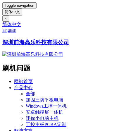
Toggle navigation
简体中文
×
简体中文
English
深圳前海高乐科技有限公司
刷机问题
网站首页
产品中心
全部
加固三防平板电脑
Windows工控一体机
安卓触摸屏一体机
迷你小电脑主机
工控主板PCBA定制
解决方案