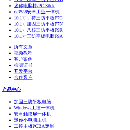
迷你电脑棒/PC Stick
rk3588安卓工业一体机
10.1寸手持三防平板F7G
10.1寸加固三防平板F7N
10.1寸八核三防平板F9R
10.1寸三防平板电脑F9A
所有文章
视频教程
客户案例
检测证书
开发平台
合作客户
产品中心
加固三防平板电脑
Windows工控一体机
安卓触摸屏一体机
迷你小电脑主机
工控主板PCBA定制