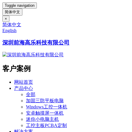
Toggle navigation
简体中文
×
简体中文
English
深圳前海高乐科技有限公司
客户案例
网站首页
产品中心
全部
加固三防平板电脑
Windows工控一体机
安卓触摸屏一体机
迷你小电脑主机
工控主板PCBA定制
解决方案