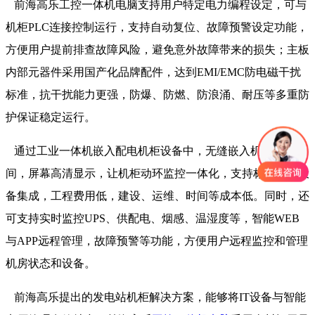
前海高乐工控一体机电脑支持用户特定电力编程设定，可与
机柜PLC连接控制运行，支持自动复位、故障预警设定功能，
方便用户提前排查故障风险，避免意外故障带来的损失；主板
内部元器件采用国产化品牌配件，达到EMI/EMC防电磁干扰
标准，抗干扰能力更强，防爆、防燃、防浪涌、耐压等多重防
护保证稳定运行。
通过工业一体机嵌入配电机柜设备中，无缝嵌入机柜节省空
间，屏幕高清显示，让机柜动环监控一体化，支持标准化多设
备集成，工程费用低，建设、运维、时间等成本低。同时，还
可支持实时监控UPS、供配电、烟感、温湿度等，智能WEB
与APP远程管理，故障预警等功能，方便用户远程监控和管理
机房状态和设备。
前海高乐提出的发电站机柜解决方案，能够将IT设备与智能