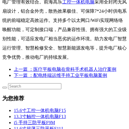
电厂管理有效结合。前海高乐
工控一体机电脑
采用全封闭无风
扇设计，铝合金外壳，散热效果极佳、可保障7*24小时供电系
统的前端稳定高效运作。支持多个以太网口/WiFi实现网络络
唤醒功能，可定制接口端，产品兼容性强、拥有强大的工业级
别性能，可适应发电厂相当恶劣的运作环境。助力发电厂智慧
运行管理、智慧检修安全、智慧新能源发电等，提升电厂核心
竞争优势，推动电厂的持续发展。
上一篇
：医疗平板电脑在骨科手术机器人治疗案例
下一篇
：配电终端运维手持工业平板电脑案例
为您推荐
15.6寸工控一体机电脑F15
13.3寸触控一体机电脑F13
i5 手持三防平板F9M
11.6寸超薄三防平板F11J