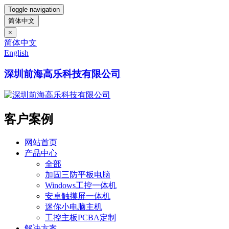
Toggle navigation
简体中文
×
简体中文
English
深圳前海高乐科技有限公司
客户案例
网站首页
产品中心
全部
加固三防平板电脑
Windows工控一体机
安卓触摸屏一体机
迷你小电脑主机
工控主板PCBA定制
解决方案