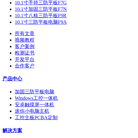
10.1寸手持三防平板F7G
10.1寸加固三防平板F7N
10.1寸八核三防平板F9R
10.1寸三防平板电脑F9A
所有文章
视频教程
客户案例
检测证书
开发平台
合作客户
产品中心
加固三防平板电脑
Windows工控一体机
安卓触摸屏一体机
迷你小电脑主机
工控主板PCBA定制
解决方案