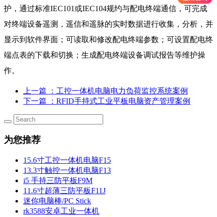
护，通过标准IEC101或IEC104规约与配电终端通信，可完成
对终端设备遥测，遥信和遥脉的实时数据进行收集，分析，并
显示到软件界面；可读取和修改配电终端参数；可设置配电终
端点表的下载和切换；生成配电终端设备调试报告等维护操
作。
上一篇
：工控一体机电脑电力负荷监控系统案例
下一篇
：RFID手持式工业平板电脑资产管理案例
为您推荐
15.6寸工控一体机电脑F15
13.3寸触控一体机电脑F13
i5 手持三防平板F9M
11.6寸超薄三防平板F11J
迷你电脑棒/PC Stick
rk3588安卓工业一体机