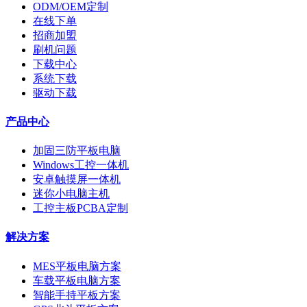
ODM/OEM定制
在线下单
招商加盟
刷机问题
下载中心
系统下载
驱动下载
产品中心
加固三防平板电脑
Windows工控一体机
安卓触摸屏一体机
迷你小电脑主机
工控主板PCBA定制
解决方案
MES平板电脑方案
车载平板电脑方案
智能手持平板方案