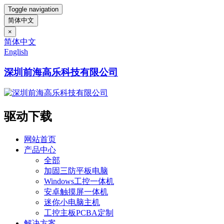
Toggle navigation
简体中文
×
简体中文
English
深圳前海高乐科技有限公司
驱动下载
网站首页
产品中心
全部
加固三防平板电脑
Windows工控一体机
安卓触摸屏一体机
迷你小电脑主机
工控主板PCBA定制
解决方案