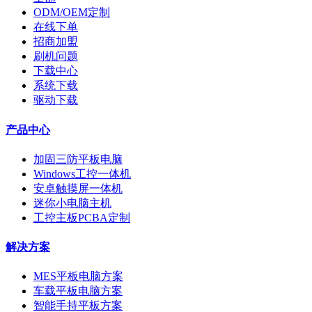
ODM/OEM定制
在线下单
招商加盟
刷机问题
下载中心
系统下载
驱动下载
产品中心
加固三防平板电脑
Windows工控一体机
安卓触摸屏一体机
迷你小电脑主机
工控主板PCBA定制
解决方案
MES平板电脑方案
车载平板电脑方案
智能手持平板方案