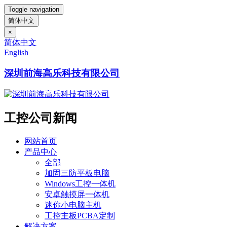
Toggle navigation
简体中文
×
简体中文
English
深圳前海高乐科技有限公司
工控公司新闻
网站首页
产品中心
全部
加固三防平板电脑
Windows工控一体机
安卓触摸屏一体机
迷你小电脑主机
工控主板PCBA定制
解决方案