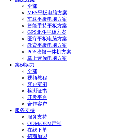
全部
MES平板电脑方案
车载平板电脑方案
智能手持平板方案
GPS北斗平板方案
医疗平板电脑方案
教育平板电脑方案
POS收银一体机方案
掌上迷你电脑方案
案例实力
全部
视频教程
客户案例
检测证书
开发平台
合作客户
服务支持
服务支持
ODM/OEM定制
在线下单
招商加盟