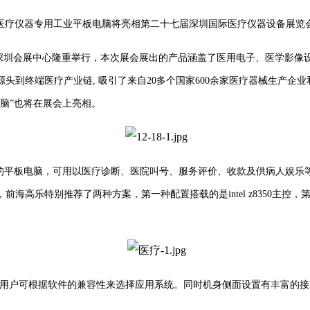
医疗仪器专用工业平板电脑将亮相第二十七届深圳国际医疗仪器设备展览
7日在深圳会展中心隆重举行，本次展会展出的产品涵盖了医用电子、医学影
到终端医疗产业链, 吸引了来自20多个国家600余家医疗器械生产企业
脑”也将在展会上亮相。
平板电脑，可用以医疗诊断、医院叫号、服务评价、收款及供病人娱乐
特别推荐了两种方案，第一种配置搭载的是intel z8350主控，第二种是
可根据软件的兼容性来选择应用系统。同时机身侧面设置有丰富的接口，如USB3