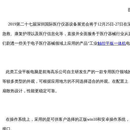
2019第二十七届深圳国际医疗仪器设备展览会将于12月25日-2
急救、康复护理以及医疗信息化等，直接并全面服务于医疗器械行业从源头
们剧透一些关于电子医疗器械领域上应用的产品“工业
触控平板一体机
电
此类工业平板电脑是前海高乐公司自主研发生产的一款专用医疗领域的
等较多类型的外观，可根据应用地方的不同选择适合的外观。在配置上，前海高乐
扇散热设计，性能更稳定可靠。
在操作系统上，采用的是可供客户选择的正版win10和安卓操作系统，用户
接口。