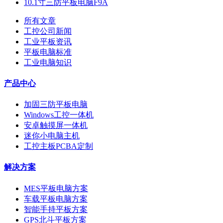
10.1寸三防平板电脑F9A
所有文章
工控公司新闻
工业平板资讯
平板电脑标准
工业电脑知识
产品中心
加固三防平板电脑
Windows工控一体机
安卓触摸屏一体机
迷你小电脑主机
工控主板PCBA定制
解决方案
MES平板电脑方案
车载平板电脑方案
智能手持平板方案
GPS北斗平板方案