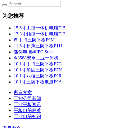
为您推荐
15.6寸工控一体机电脑F15
13.3寸触控一体机电脑F13
i5 手持三防平板F9M
11.6寸超薄三防平板F11J
迷你电脑棒/PC Stick
rk3588安卓工业一体机
10.1寸手持三防平板F7G
10.1寸加固三防平板F7N
10.1寸八核三防平板F9R
10.1寸三防平板电脑F9A
所有文章
工控公司新闻
工业平板资讯
平板电脑标准
工业电脑知识