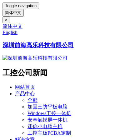
Toggle navigation
简体中文
×
简体中文
English
深圳前海高乐科技有限公司
工控公司新闻
网站首页
产品中心
全部
加固三防平板电脑
Windows工控一体机
安卓触摸屏一体机
迷你小电脑主机
工控主板PCBA定制
解决方案