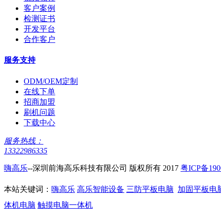
客户案例
检测证书
开发平台
合作客户
服务支持
ODM/OEM定制
在线下单
招商加盟
刷机问题
下载中心
服务热线：
13322986335
嗨高乐
--深圳前海高乐科技有限公司 版权所有 2017
粤ICP备190
本站关键词：
嗨高乐
高乐智能设备
三防平板电脑
加固平板电
体机电脑
触摸电脑一体机