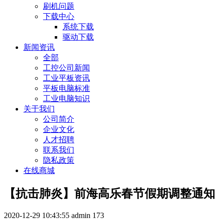
刷机问题
下载中心
系统下载
驱动下载
新闻资讯
全部
工控公司新闻
工业平板资讯
平板电脑标准
工业电脑知识
关于我们
公司简介
企业文化
人才招聘
联系我们
隐私政策
在线商城
【抗击肺炎】前海高乐春节假期调整通知
2020-12-29 10:43:55
admin
173