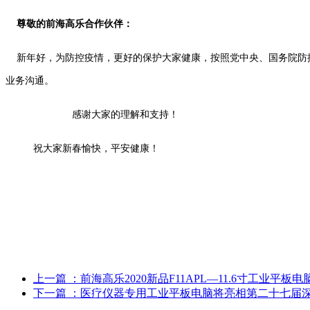
尊敬的前海高乐合作伙伴：
新年好，为防控疫情，更好的保护大家健康，按照党中央、国务院防控
业务沟通。
感谢大家的理解和支持！
祝大家新春愉快，平安健康！
上一篇
：前海高乐2020新品F11APL—11.6寸工业平板
下一篇
：医疗仪器专用工业平板电脑将亮相第二十七届