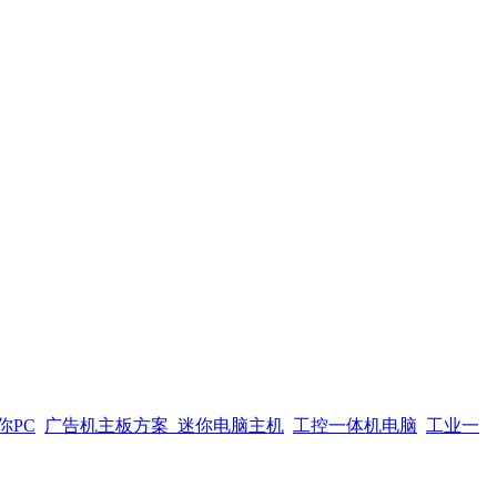
你PC
广告机主板方案
迷你电脑主机
工控一体机电脑
工业一