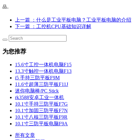
品。
上一篇
：什么是工业平板电脑？工业平板电脑的介绍
下一篇
：工控机CPU基础知识详解
为您推荐
15.6寸工控一体机电脑F15
13.3寸触控一体机电脑F13
i5 手持三防平板F9M
11.6寸超薄三防平板F11J
迷你电脑棒/PC Stick
rk3588安卓工业一体机
10.1寸手持三防平板F7G
10.1寸加固三防平板F7N
10.1寸八核三防平板F9R
10.1寸三防平板电脑F9A
所有文章