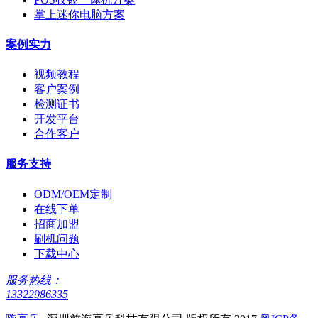
掌上迷你电脑方案
案例实力
视频教程
客户案例
检测证书
开发平台
合作客户
服务支持
ODM/OEM定制
在线下单
招商加盟
刷机问题
下载中心
服务热线：
13322986335