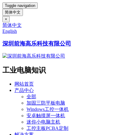
Toggle navigation
简体中文
×
简体中文
English
深圳前海高乐科技有限公司
工业电脑知识
网站首页
产品中心
全部
加固三防平板电脑
Windows工控一体机
安卓触摸屏一体机
迷你小电脑主机
工控主板PCBA定制
解决方案