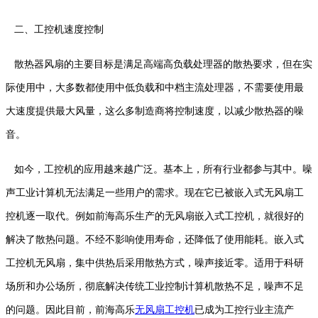
二、工控机速度控制
散热器风扇的主要目标是满足高端高负载处理器的散热要求，但在实
际使用中，大多数都使用中低负载和中档主流处理器，不需要使用最
大速度提供最大风量，这么多制造商将控制速度，以减少散热器的噪
音。
如今，工控机的应用越来越广泛。基本上，所有行业都参与其中。噪
声工业计算机无法满足一些用户的需求。现在它已被嵌入式无风扇工
控机逐一取代。例如前海高乐生产的无风扇嵌入式工控机，就很好的
解决了散热问题。不经不影响使用寿命，还降低了使用能耗。嵌入式
工控机无风扇，集中供热后采用散热方式，噪声接近零。适用于科研
场所和办公场所，彻底解决传统工业控制计算机散热不足，噪声不足
的问题。因此目前，前海高乐
无风扇工控机
已成为工控行业主流产