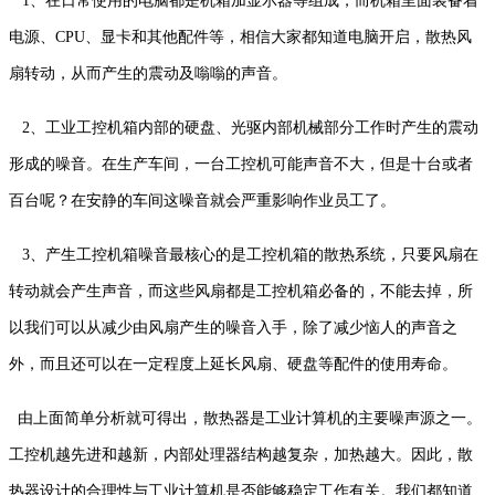
1、在日常使用的电脑都是机箱加显示器等组成，而机箱里面装备着
电源、CPU、显卡和其他配件等，相信大家都知道电脑开启，散热风
扇转动，从而产生的震动及嗡嗡的声音。
2、工业工控机箱内部的硬盘、光驱内部机械部分工作时产生的震动
形成的噪音。在生产车间，一台工控机可能声音不大，但是十台或者
百台呢？在安静的车间这噪音就会严重影响作业员工了。
3、产生工控机箱噪音最核心的是工控机箱的散热系统，只要风扇在
转动就会产生声音，而这些风扇都是工控机箱必备的，不能去掉，所
以我们可以从减少由风扇产生的噪音入手，除了减少恼人的声音之
外，而且还可以在一定程度上延长风扇、硬盘等配件的使用寿命。
由上面简单分析就可得出，散热器是工业计算机的主要噪声源之一。
工控机越先进和越新，内部处理器结构越复杂，加热越大。因此，散
热器设计的合理性与工业计算机是否能够稳定工作有关。我们都知道