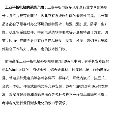
工业平板电脑的系统介绍：
工业平板电脑多见制造行业专享规格型
号，并不是规范化商品，因此存有系统软件间的兼容性问题。另外商
品务必合乎顾客对办公环境的独特要求，如温（湿）度、防潮（尘）
性、稳压管系统软件、持续电系统软件要求等开展独特设计方案、调
节，因而生产商务必具有非常产品研发、制造、检测、营销与系统软
件融合工作能力，具备一定的技术性门坎。
前海高乐工业平板电脑外型规格在7到19英尺中间，有手机安卓版的
也是Windows版的，有钣金件、铝合金型材、触摸显示屏、非触摸显示
屏、带电扇和无电扇等各种各样不一样样式，可做内嵌式、挂壁式、
台式一体机、伸缩式便携式等几种安裝，亦有4:3的方屏和16:9的宽屏
幕、温湿度记录仪和条码扫描仪等各种各样不一样商品供顾客挑选，
考虑各制造行业日渐多元化的致力于要求。