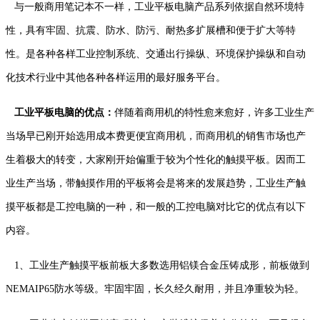
与一般商用笔记本不一样，工业平板电脑产品系列依据自然环境特
性，具有牢固、抗震、防水、防污、耐热多扩展槽和便于扩大等特
性。是各种各样工业控制系统、交通出行操纵、环境保护操纵和自动
化技术行业中其他各种各样运用的最好服务平台。
工业平板电脑的优点：
伴随着商用机的特性愈来愈好，许多工业生产
当场早已刚开始选用成本费更便宜商用机，而商用机的销售市场也产
生着极大的转变，大家刚开始偏重于较为个性化的触摸平板。因而工
业生产当场，带触摸作用的平板将会是将来的发展趋势，工业生产触
摸平板都是工控电脑的一种，和一般的工控电脑对比它的优点有以下
内容。
1、工业生产触摸平板前板大多数选用铝镁合金压铸成形，前板做到
NEMAIP65防水等级。牢固牢固，长久经久耐用，并且净重较为轻。