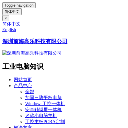
Toggle navigation
简体中文
×
简体中文
English
深圳前海高乐科技有限公司
工业电脑知识
网站首页
产品中心
全部
加固三防平板电脑
Windows工控一体机
安卓触摸屏一体机
迷你小电脑主机
工控主板PCBA定制
解决方案