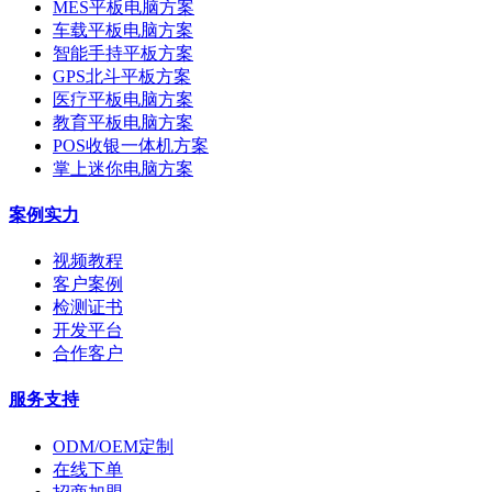
MES平板电脑方案
车载平板电脑方案
智能手持平板方案
GPS北斗平板方案
医疗平板电脑方案
教育平板电脑方案
POS收银一体机方案
掌上迷你电脑方案
案例实力
视频教程
客户案例
检测证书
开发平台
合作客户
服务支持
ODM/OEM定制
在线下单