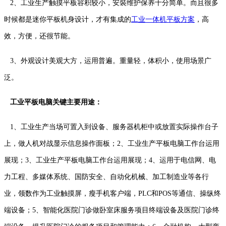
2、工业生产触摸平板容积较小，安裝维护保养十分简单。而且很多
时候都是迷你平板机身设计，才有集成的
工业一体机平板方案
，高
效，方便，还很节能。
3、外观设计美观大方，运用普遍。重量轻，体积小，使用场景广
泛。
工业平板电脑关键主要用途：
1、工业生产当场可置入到设备、服务器机柜中或放置实际操作台子
上，做人机对战显示信息操作面板；2、工业生产平板电脑工作台运用
展现；3、工业生产平板电脑工作台运用展现；4、运用于电信网、电
力工程、多媒体系统、国防安全、自动化机械、加工制造业等各行
业，领数作为工业触摸屏，瘦手机客户端，PLC和POS等通信、操纵终
端设备；5、智能化医院门诊做卧室床服务项目终端设备及医院门诊终