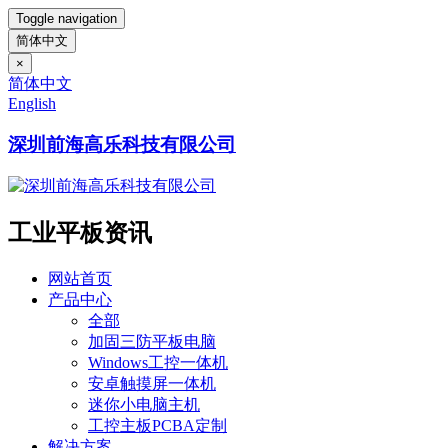
Toggle navigation
简体中文
×
简体中文
English
深圳前海高乐科技有限公司
工业平板资讯
网站首页
产品中心
全部
加固三防平板电脑
Windows工控一体机
安卓触摸屏一体机
迷你小电脑主机
工控主板PCBA定制
解决方案