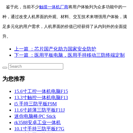
鉴于此，当前不少
触摸一体机厂商
将用户体验列为众多功能中的一
种，通过改变人机界面的外观、材料、交互技术来增强用户体验，满
足多元化的用户需求，人机界面的价值已经获得了从内到外的全面提
升。
上一篇
：芯片国产化助力国家安全防护
下一篇
：医用平板电脑，医用手持移动三防终端定制
为您推荐
15.6寸工控一体机电脑F15
13.3寸触控一体机电脑F13
i5 手持三防平板F9M
11.6寸超薄三防平板F11J
迷你电脑棒/PC Stick
rk3588安卓工业一体机
10.1寸手持三防平板F7G