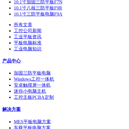
10.1寸加固三防平板F7N
10.1寸八核三防平板F9R
10.1寸三防平板电脑F9A
所有文章
工控公司新闻
工业平板资讯
平板电脑标准
工业电脑知识
产品中心
加固三防平板电脑
Windows工控一体机
安卓触摸屏一体机
迷你小电脑主机
工控主板PCBA定制
解决方案
MES平板电脑方案
车载平板电脑方案