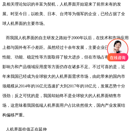
及相关理论知识的丰富为契机，人机界面开始迎来了前所未有的发
展。时至今日，以欧美、日本、台湾等为领军的企业，已经占据了全
球人机界面的主要市场。
而我国人机界面的自主研发之路始于2000年以后，在技术和市场应用
上都与国外有不小差距。虽然经过十余年发展，主要企业已经在产品
性能、功能、稳定性等方面取得了较大进步，但在市场占有度、品牌
影响力和产品领域应用度等方面仍存在诸多不足。不过可喜的是，近
年来我国已经成为全球较大的人机界面需求市场，由此带来的国内市
场规模从2014年的16亿元迅速扩大到2017年的18亿元，发展态势十分
强劲；反之可忧的是，我国却始终不是全球较大的人机界面销售市
场，这意味着我国低端人机界面用户占比依然很大，国内产业发展结
构偏移严重。
人机界面价值正在延伸