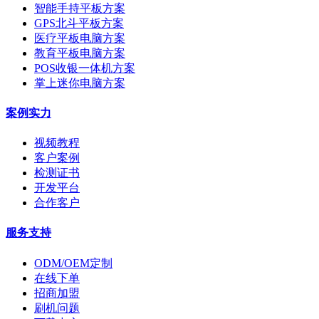
智能手持平板方案
GPS北斗平板方案
医疗平板电脑方案
教育平板电脑方案
POS收银一体机方案
掌上迷你电脑方案
案例实力
视频教程
客户案例
检测证书
开发平台
合作客户
服务支持
ODM/OEM定制
在线下单
招商加盟
刷机问题