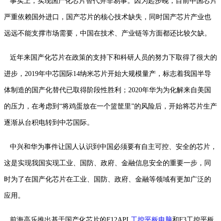
事实上，实现国产化芯片替代并非易事。因为起步晚，目前中国芯片
严重依赖国外进口，国产芯片的核心技术缺失，同时国产芯片产业也
远远不能支撑市场需要，中国在技术、产业链等方面都还比较欠缺。
近年来国产化芯片在政策的支持下和科研人员的努力下取得了很大的
进步，2019年中芯国际14纳米芯片开始大规模量产，标志着我国半导
体制造的国产化替代已取得阶段性胜利；2020年华为为化解来自美国
的压力，在考虑到“将鸡蛋放在一个篮筐里”的风险后，开始将芯片生产
逐渐从台积电转到中芯国际。
中兴和华为事件让国人认识到中国必须要有自主可控、安全的芯片，
这是实现我国实现工业、国防、政府、金融信息安全的重要一步，同
时为了在国产化芯片在工业、国防、政府、金融等领域有更加广泛的
应用。
前海高乐推出基于国产化芯片的F12APL
工控平板电脑
和F3工控平板