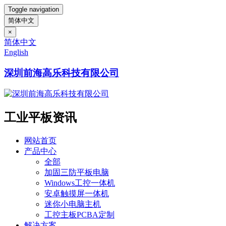
Toggle navigation
简体中文
×
简体中文
English
深圳前海高乐科技有限公司
工业平板资讯
网站首页
产品中心
全部
加固三防平板电脑
Windows工控一体机
安卓触摸屏一体机
迷你小电脑主机
工控主板PCBA定制
解决方案