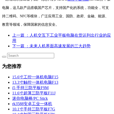
电脑，这几款产品搭载国产芯片，支持国产化的系统，功能全，可支
持二维码、NFC等模块，广泛应用工业、国防、政府、金融、能源、
教育等领域，保障国家的信息安全。
上一篇
：人机交互下工业平板电脑在货运列出行业的应
用
下一篇
：未来人机界面高速发展的三大趋势
为您推荐
15.6寸工控一体机电脑F15
13.3寸触控一体机电脑F13
i5 手持三防平板F9M
11.6寸超薄三防平板F11J
迷你电脑棒/PC Stick
rk3588安卓工业一体机
10.1寸手持三防平板F7G