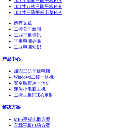
10.1寸加固三防平板F7N
10.1寸八核三防平板F9R
10.1寸三防平板电脑F9A
所有文章
工控公司新闻
工业平板资讯
平板电脑标准
工业电脑知识
产品中心
加固三防平板电脑
Windows工控一体机
安卓触摸屏一体机
迷你小电脑主机
工控主板PCBA定制
解决方案
MES平板电脑方案
车载平板电脑方案