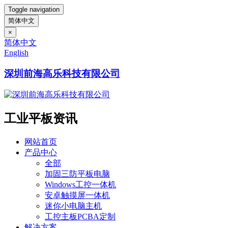
Toggle navigation
简体中文
×
简体中文
English
深圳前海高乐科技有限公司
工业平板资讯
网站首页
产品中心
全部
加固三防平板电脑
Windows工控一体机
安卓触摸屏一体机
迷你小电脑主机
工控主板PCBA定制
解决方案