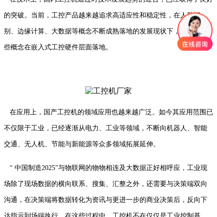
的突破。当前，工控产品越来越追求高适应性和稳定性，在人脸识
别、边缘计算、大数据等概念不断成熟落地的发展现状下，首先让这
些概念在嵌入式工控硬件层面落地。
在应用上，国产工控机的领域应用也越来越广泛。如今其应用范围已
不仅限于工业，已经逐渐从电力、工业等领域，不断向机器人、智能
交通、无人机、节能与新能源等众多领域拓展延伸。
“ 中国制造2025”与物联网的物物相连及大数据正好相呼应，工业现
场除了现场数据的横向联系、搜集、汇整之外，还需要与决策端双向
沟通，在决策端将数据转化为资讯与更进一步的商业决策后，反向下
达指示到场端执行。在这些过程中，工控机不在仅仅是工业控制基