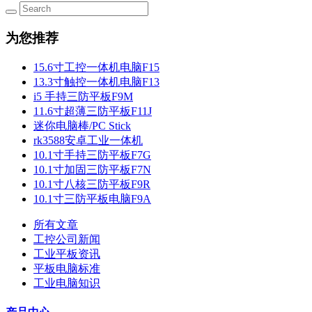
为您推荐
15.6寸工控一体机电脑F15
13.3寸触控一体机电脑F13
i5 手持三防平板F9M
11.6寸超薄三防平板F11J
迷你电脑棒/PC Stick
rk3588安卓工业一体机
10.1寸手持三防平板F7G
10.1寸加固三防平板F7N
10.1寸八核三防平板F9R
10.1寸三防平板电脑F9A
所有文章
工控公司新闻
工业平板资讯
平板电脑标准
工业电脑知识