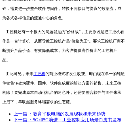
础，需要进一步整合软件与固件，转换不同接口与协议的数据流，成
为各式各样信息的流通中心的角色。
工控机还有一个很大的问题就是的“价格战”，主要原因是把工控机看
作是一台计算机，从而导致工控机产品“价格为王”。要求工控机厂商不
断提升产品价值、有效降低成本，为客户提供高性价比的工控机产
品。
由此可见，未来
工控机
的商业模式将发生改变。即由现在单一的纯硬
件销售转变为硬件、固件、软件集成度的解决方案的销售。未来工控
机除了要完成原本自动化机台的角色外，还需要整合软件与固件来承
上启下，串联起服务终端需求的生态链。
上一篇
：教育平板电脑的发展现状和未来趋势
下一篇
：5G和5G演进：工业控制应用场景白皮书发布