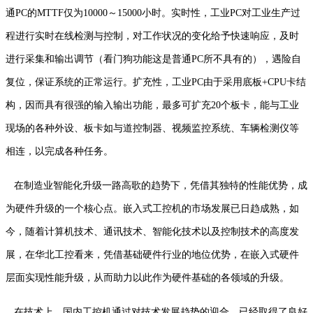
通PC的MTTF仅为10000～15000小时。实时性，工业PC对工业生产过
程进行实时在线检测与控制，对工作状况的变化给予快速响应，及时
进行采集和输出调节（看门狗功能这是普通PC所不具有的），遇险自
复位，保证系统的正常运行。扩充性，工业PC由于采用底板+CPU卡结
构，因而具有很强的输入输出功能，最多可扩充20个板卡，能与工业
现场的各种外设、板卡如与道控制器、视频监控系统、车辆检测仪等
相连，以完成各种任务。
在制造业智能化升级一路高歌的趋势下，凭借其独特的性能优势，成
为硬件升级的一个核心点。嵌入式工控机的市场发展已日趋成熟，如
今，随着计算机技术、通讯技术、智能化技术以及控制技术的高度发
展，在华北工控看来，凭借基础硬件行业的地位优势，在嵌入式硬件
层面实现性能升级，从而助力以此作为硬件基础的各领域的升级。
在技术上，国内工控机通过对技术发展趋势的迎合，已经取得了良好