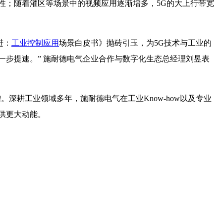
性；随着灌区等场景中的视频应用逐渐增多，5G的大上行带宽
进：
工业控制应用
场景白皮书》抛砖引玉，为5G技术与工业的
一步提速。” 施耐德电气企业合作与数字化生态总经理刘昱表
。深耕工业领域多年，施耐德电气在工业Know-how以及专业
供更大动能。