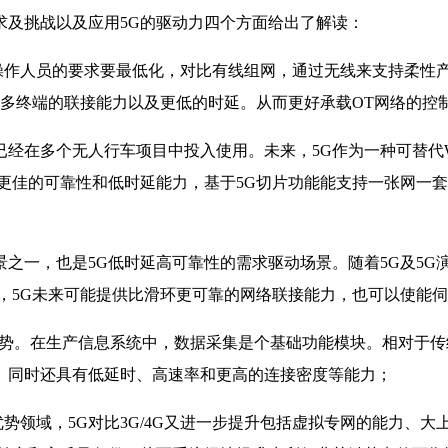
求及挑战以及应用5G的驱动力四个方面给出了解读：
作人员的要求要最低化，对比有线组网，通过无线来支持柔性
、更多终端的联接能力以及更低的时延。从而更好承载OT网络的
已经在多个无人行车项目中投入使用。未来，5G作为一种可替代W
更佳的可靠性和低时延能力，基于5G切片功能能支持一张网一
一，也是5G低时延高可靠性的需求驱动场景。随着5G及5G演进
，5G未来可能提供比滑环更可靠的网络联接能力，也可以使能
趋势。在生产信息系统中，数据采集是个基础功能模块。相对于传统
。同时还具有低延时、高速率和更高的连接密度等能力；
领域，5G对比3G/4G又进一步提升包括虚拟专网的能力、大