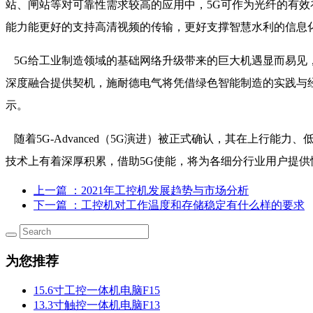
站、闸站等对可靠性需求较高的应用中，5G可作为光纤的有效
能力能更好的支持高清视频的传输，更好支撑智慧水利的信息
5G给工业制造领域的基础网络升级带来的巨大机遇显而易见，
深度融合提供契机，施耐德电气将凭借绿色智能制造的实践与经
示。
随着5G-Advanced（5G演进）被正式确认，其在上行能
技术上有着深厚积累，借助5G使能，将为各细分行业用户提
上一篇
：2021年工控机发展趋势与市场分析
下一篇
：​工控机对工作温度和存储稳定有什么样的要求
为您推荐
15.6寸工控一体机电脑F15
13.3寸触控一体机电脑F13