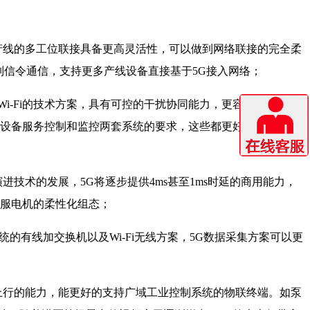
产线的多工位联接具备更高灵活性，可以做到网络联接的完全柔
控制信令通信，支持更多产线设备直接基于5G接入网络；
i-Fi的技术方案，具有可控的干扰协同能力，更容易实现无人
套设备服务控制和监控两套系统的要求，这些都更好的适配了无
技术的发展，5G将逐步提供4ms甚至1ms时延的商用能力，
伺服电机的柔性化组态；
的有线加交换机以及Wi-Fi无线方案，5G数据采集方案可以更
上行的能力，能更好的支持广域工业控制系统的物联终端。如泵