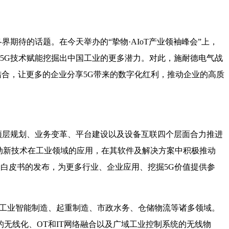
界期待的话题。在今天举办的“挚物·AIoT产业领袖峰会”上，
5G技术赋能挖掘出中国工业的更多潜力。对此，施耐德电气战
结合，让更多的企业分享5G带来的数字化红利，推动企业的高质
顶层规划、业务变革、平台建设以及设备互联四个层面合力推进
动新技术在工业领域的应用，在其软件及解决方案中积极推动
次白皮书的发布，为更多行业、企业应用、挖掘5G价值提供参
涵盖工业智能制造、起重制造、市政水务、仓储物流等诸多领域。
无线化、OT和IT网络融合以及广域工业控制系统的无线物