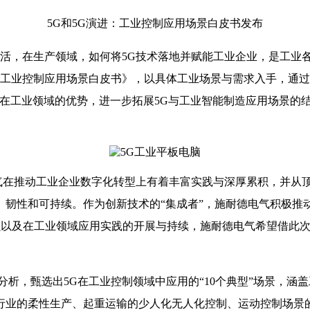
5G和5G演进：工业控制应用场景白皮书发布
生活，在生产领域，如何将5G技术落地并赋能工业企业，是工业各
：工业控制应用场景白皮书》，以具体工业场景与需求入手，通过
在工业领域的优势，进一步拓展5G与工业智能制造应用场景的
在推动工业企业数字化转型上有着丰富实践与深厚累积，并从
、韧性和可持续。作为创新技术的“集成者”，施耐德电气积极推
增强以及在工业领域应用实践的开展与持续，施耐德电气希望借此
分析，甄选出5G在工业控制领域中应用的“10个典型”场景，
业的柔性生产、起重运输的少人化无人化控制、运动控制场景的