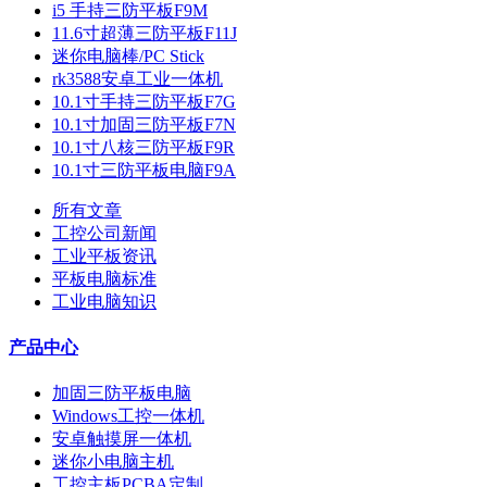
i5 手持三防平板F9M
11.6寸超薄三防平板F11J
迷你电脑棒/PC Stick
rk3588安卓工业一体机
10.1寸手持三防平板F7G
10.1寸加固三防平板F7N
10.1寸八核三防平板F9R
10.1寸三防平板电脑F9A
所有文章
工控公司新闻
工业平板资讯
平板电脑标准
工业电脑知识
产品中心
加固三防平板电脑
Windows工控一体机
安卓触摸屏一体机
迷你小电脑主机
工控主板PCBA定制