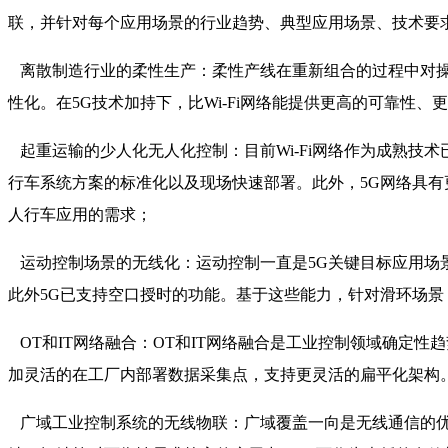
联，并针对每个应用场景的行业趋势、典型应用场景、技术要
离散制造行业的柔性生产：柔性产线在重新组合的过程中对操
性化。在5G技术加持下，比Wi-Fi网络能提供更高的可靠性
起重运输的少人化无人化控制：目前Wi-Fi网络作为成熟技术
行车系统方案的标准化以及现场快速部署。此外，5G网络具有
人行车应用的需求；
运动控制场景的无线化：运动控制一直是5G关键目标应用场景之
此外5G已支持空口授时的功能。基于这些能力，针对滑环场景
OT和IT网络融合：OT和IT网络融合是工业控制领域确定性
加灵活的在工厂内部署数据采集点，支持更灵活的扁平化架构
广域工业控制系统的无线物联：广域覆盖一向是无线通信的优势