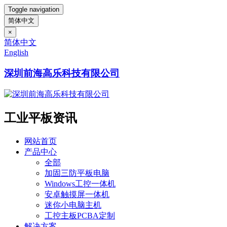
Toggle navigation
简体中文
×
简体中文
English
深圳前海高乐科技有限公司
工业平板资讯
网站首页
产品中心
全部
加固三防平板电脑
Windows工控一体机
安卓触摸屏一体机
迷你小电脑主机
工控主板PCBA定制
解决方案