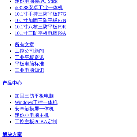
迷你电脑棒/PC Stick
rk3588安卓工业一体机
10.1寸手持三防平板F7G
10.1寸加固三防平板F7N
10.1寸八核三防平板F9R
10.1寸三防平板电脑F9A
所有文章
工控公司新闻
工业平板资讯
平板电脑标准
工业电脑知识
产品中心
加固三防平板电脑
Windows工控一体机
安卓触摸屏一体机
迷你小电脑主机
工控主板PCBA定制
解决方案