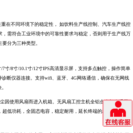
重在不同环境下的稳定性， 如饮料生产线控制、汽车生产线控
求，需符合工业环境中的可靠性要求与稳定，否则用于生产线万
主要分为三种类型。
寸/10.1寸/12寸IPS高清显示屏，支持多点触控，操作简单
便于各种诊断仪器连接。支持wifi、蓝牙、4G网络通信，确保在无网线
块。
灰尘因使用风扇而进入机箱。无风扇工控主机全铝合金机身采用
，超低功耗，全固态电容，稳定耐用，延长终端的寿命，真正的