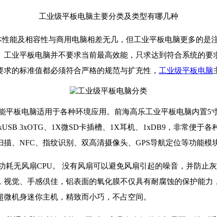
工业级平板电脑主要分类及类型有哪几种
性能及相容性与商用电脑相差无几，但工业平板电脑更多的是注
。工业平板电脑并不要求当前最高效能，只求达到符合系统的要
要求的标准值都必须符合严格的规范与扩充性，
工业级平板电脑
电脑适用于各种环境应用。前海高乐工业平板电脑内置5寸/7寸/8
、1xUSB 3xOTG、1X微SD卡插槽、1X耳机、1xDB9，非常
描、NFC、指纹识别、双高清摄像头、GPS导航定位等功能模
耗无风扇CPU。 没有风扇可以避免风扇引起的噪音，并防止
，视觉、手感倶佳，铝表面的氧化膜不仅具有耐腐蚀的保护能力
超微机身迷你主机，精致而小巧，不占空间。