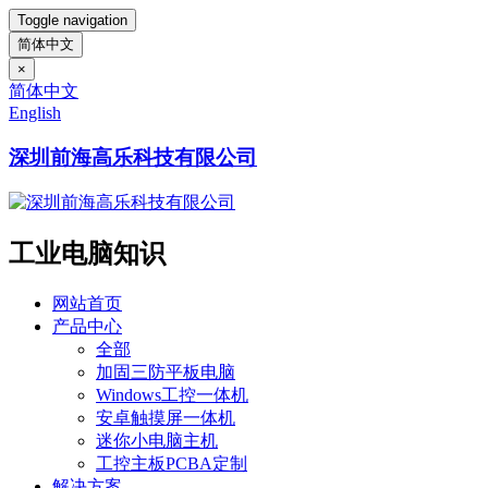
Toggle navigation
简体中文
×
简体中文
English
深圳前海高乐科技有限公司
工业电脑知识
网站首页
产品中心
全部
加固三防平板电脑
Windows工控一体机
安卓触摸屏一体机
迷你小电脑主机
工控主板PCBA定制
解决方案