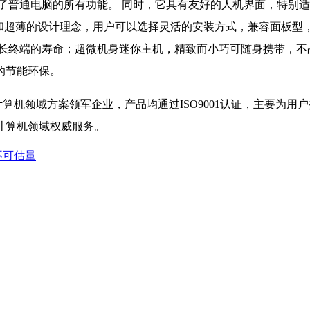
了普通电脑的所有功能。 同时，它具有友好的人机界面，特别适
凑和超薄的设计理念，用户可以选择灵活的安装方式，兼容面板型
延长终端的寿命；超微机身迷你主机，精致而小巧可随身携带，不
的节能环保。
算机领域方案领军企业，产品均通过ISO9001认证，主要为
计算机领域权威服务。
不可估量