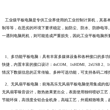
工业级平板电脑是专供工业界使用的工业控制计算机，其基本
制等等，在恶劣的环境下要求稳定，如防尘、防水、防静电等
一遇到电脑死机，则可能造成严重损失，因此工业平板电脑所
1、多功能平板电脑：具有丰富多媒体设备和各种接口的多功能平板
快捷，内置丰富的接口设计：4xCOM、1xHDMI、2xUSB 2
情况下数据信息的正常传输。多种可选功能，可支持条码二维扫
2、无风扇平板电脑：前海高乐无风扇平板电脑使用集成的低功
无风扇零噪音设计，散热效果更出众，表面使用独特喷砂工艺
节能环保，高强度全铝合金机身，高端工艺，外观精致唯美，