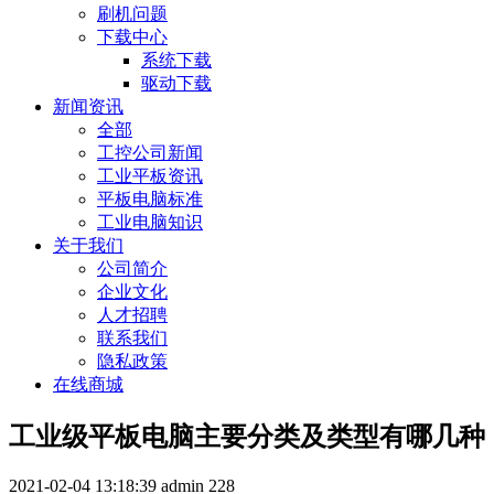
刷机问题
下载中心
系统下载
驱动下载
新闻资讯
全部
工控公司新闻
工业平板资讯
平板电脑标准
工业电脑知识
关于我们
公司简介
企业文化
人才招聘
联系我们
隐私政策
在线商城
工业级平板电脑主要分类及类型有哪几种
2021-02-04 13:18:39
admin
228