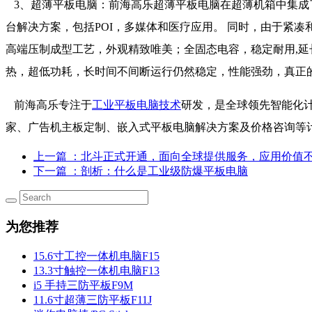
3、超薄平板电脑：前海高乐超薄平板电脑在超薄机箱中集成
台解决方案，包括POI，多媒体和医疗应用。 同时，由于紧
高端压制成型工艺，外观精致唯美；全固态电容，稳定耐用,
热，超低功耗，长时间不间断运行仍然稳定，性能强劲，真正
前海高乐专注于
工业平板电脑技术
研发，是全球领先智能化计
家、广告机主板定制、嵌入式平板电脑解决方案及价格咨询等
上一篇
：北斗正式开通，面向全球提供服务，应用价值
下一篇
：剖析：什么是工业级防爆平板电脑
为您推荐
15.6寸工控一体机电脑F15
13.3寸触控一体机电脑F13
i5 手持三防平板F9M
11.6寸超薄三防平板F11J