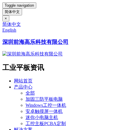
Toggle navigation
简体中文
×
简体中文
English
深圳前海高乐科技有限公司
工业平板资讯
网站首页
产品中心
全部
加固三防平板电脑
Windows工控一体机
安卓触摸屏一体机
迷你小电脑主机
工控主板PCBA定制
解决方案