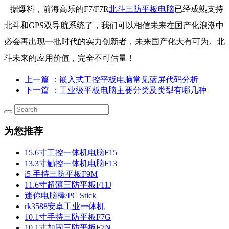
据爆料，前海高乐的F7/F7R
北斗三防平板电脑
已经成熟支持
北斗和GPS双导航系统了，我们可以相信未来在国产化浪潮中
必会再出现一批时代的实力创新者，未来国产化大有可为。北
斗未来的应用价值，完全不可估量！
上一篇
：嵌入式工控平板电脑常见蓝屏代码分析
下一篇
：工业级平板电脑主要分类及类型有哪几种
为您推荐
15.6寸工控一体机电脑F15
13.3寸触控一体机电脑F13
i5 手持三防平板F9M
11.6寸超薄三防平板F11J
迷你电脑棒/PC Stick
rk3588安卓工业一体机
10.1寸手持三防平板F7G
10.1寸加固三防平板F7N