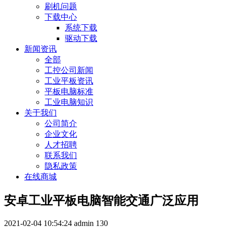
刷机问题
下载中心
系统下载
驱动下载
新闻资讯
全部
工控公司新闻
工业平板资讯
平板电脑标准
工业电脑知识
关于我们
公司简介
企业文化
人才招聘
联系我们
隐私政策
在线商城
安卓工业平板电脑智能交通广泛应用
2021-02-04 10:54:24
admin
130