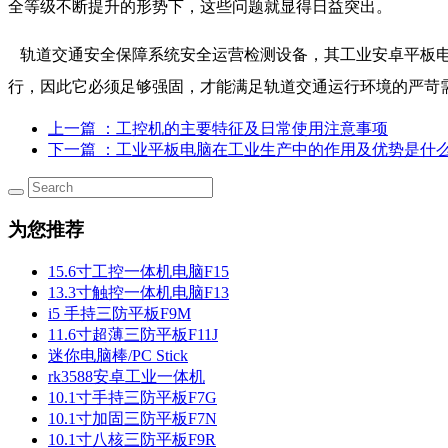
全等级不断提升的形势下，这些问题就显得日益突出。
轨道交通安全保障系统安全运营检测设备，其工业安卓平板电
行，因此它必须足够强固，才能满足轨道交通运行环境的严苛
上一篇
：工控机的主要特征及日常使用注意事项
下一篇
：工业平板电脑在工业生产中的作用及优势是什
为您推荐
15.6寸工控一体机电脑F15
13.3寸触控一体机电脑F13
i5 手持三防平板F9M
11.6寸超薄三防平板F11J
迷你电脑棒/PC Stick
rk3588安卓工业一体机
10.1寸手持三防平板F7G
10.1寸加固三防平板F7N
10.1寸八核三防平板F9R