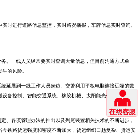
中实时进行道路信息监控，实时路况播报，车牌信息实时查询、
业务。一线人员经常要实时查询大量信息，但目前沟通方式单
发生的风险。
系统延展到一线工作人员身边。交警利用平板电脑连接远端的数
械设备控制、智能交通系统、橡胶机械、太阳能光伏、监控系
制定、各项管理办法的推出以及列尾装置相关技术的不断进步，
当今铁路货运强度和密度不断加大，货运组织日趋复杂、货运安