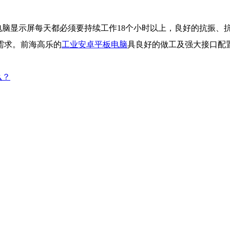
脑显示屏每天都必须要持续工作18个小时以上，良好的抗振、
需求。前海高乐的
工业安卓平板电脑
具良好的做工及强大接口配
么？