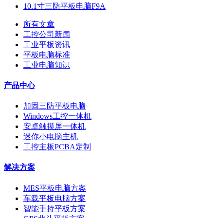
10.1寸三防平板电脑F9A
所有文章
工控公司新闻
工业平板资讯
平板电脑标准
工业电脑知识
产品中心
加固三防平板电脑
Windows工控一体机
安卓触摸屏一体机
迷你小电脑主机
工控主板PCBA定制
解决方案
MES平板电脑方案
车载平板电脑方案
智能手持平板方案