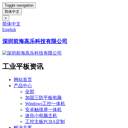
Toggle navigation
简体中文
×
简体中文
English
深圳前海高乐科技有限公司
工业平板资讯
网站首页
产品中心
全部
加固三防平板电脑
Windows工控一体机
安卓触摸屏一体机
迷你小电脑主机
工控主板PCBA定制
解决方案