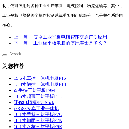
制，便可应用到各种工业生产车间、电气控制、物流运输等。其中，
工业平板电脑是整个操作控制系统重要的组成部分，也是整个系统的
核心。
上一篇
：安卓工业平板电脑智能交通广泛应用
下一篇
：工业级平板电脑的使用寿命是多长？
为您推荐
15.6寸工控一体机电脑F15
13.3寸触控一体机电脑F13
i5 手持三防平板F9M
11.6寸超薄三防平板F11J
迷你电脑棒/PC Stick
rk3588安卓工业一体机
10.1寸手持三防平板F7G
10.1寸加固三防平板F7N
10.1寸八核三防平板F9R