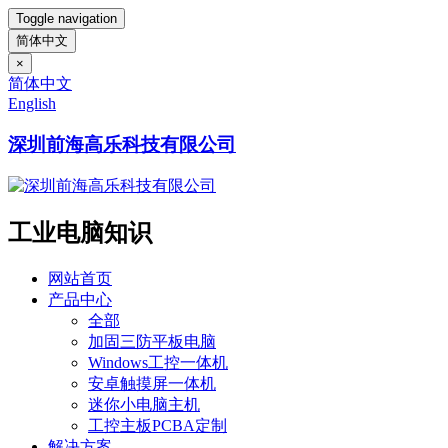
Toggle navigation
简体中文
×
简体中文
English
深圳前海高乐科技有限公司
工业电脑知识
网站首页
产品中心
全部
加固三防平板电脑
Windows工控一体机
安卓触摸屏一体机
迷你小电脑主机
工控主板PCBA定制
解决方案