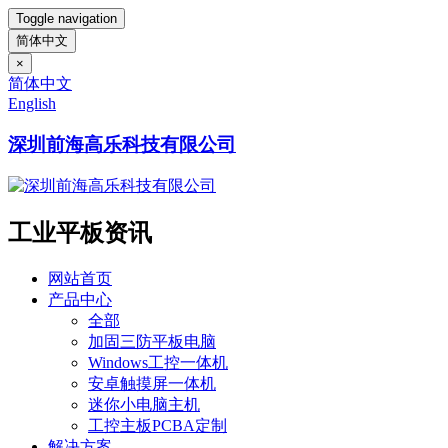
Toggle navigation
简体中文
×
简体中文
English
深圳前海高乐科技有限公司
工业平板资讯
网站首页
产品中心
全部
加固三防平板电脑
Windows工控一体机
安卓触摸屏一体机
迷你小电脑主机
工控主板PCBA定制
解决方案