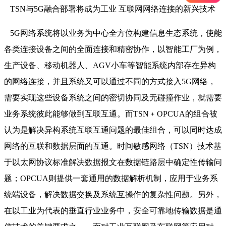
TSN与5G融合部署将成为工业 互联网网络连接的新兴技术
5G网络系统将以业务为中心全方位构建信息生态系统，使能
各类连接设备之间的全面连接和精密协作，以智能工厂为例，
生产设备、移动机器人、AGV小车等智能系统内部存在异构
的网络连接，并且系统又可以通过不同的方式接入5G网络，
需要实现这些设备系统之间的密切协同及无碰撞作业，就需要
业务系统彼此能够做到互联互通。而TSN﹢OPCUA的组合被
认为是解决异构系统互联互通问题的最佳组合，可以同时达成
网络的互联和数据层面的互通。时间敏感网络（TSN）技术基
于以太网协议标准解决数据报文在数据链路层中确定性传输问
题；OPCUA则提供一套通用的数据解析机制，应用于业务系
统端设备，解决数据交换及系统互操作的复杂性问题。另外，
在以工业为代表的垂直行业业务中，安全可靠地传输数据是通