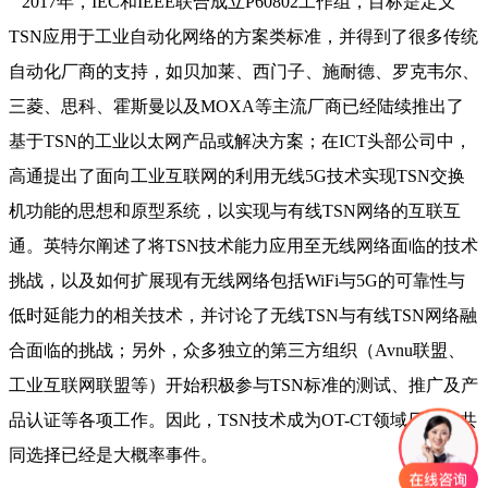
2017年，IEC和IEEE联合成立P60802工作组，目标是定义
TSN应用于工业自动化网络的方案类标准，并得到了很多传统
自动化厂商的支持，如贝加莱、西门子、施耐德、罗克韦尔、
三菱、思科、霍斯曼以及MOXA等主流厂商已经陆续推出了
基于TSN的工业以太网产品或解决方案；在ICT头部公司中，
高通提出了面向工业互联网的利用无线5G技术实现TSN交换
机功能的思想和原型系统，以实现与有线TSN网络的互联互
通。英特尔阐述了将TSN技术能力应用至无线网络面临的技术
挑战，以及如何扩展现有无线网络包括WiFi与5G的可靠性与
低时延能力的相关技术，并讨论了无线TSN与有线TSN网络融
合面临的挑战；另外，众多独立的第三方组织（Avnu联盟、
工业互联网联盟等）开始积极参与TSN标准的测试、推广及产
品认证等各项工作。因此，TSN技术成为OT-CT领域厂商的共
同选择已经是大概率事件。