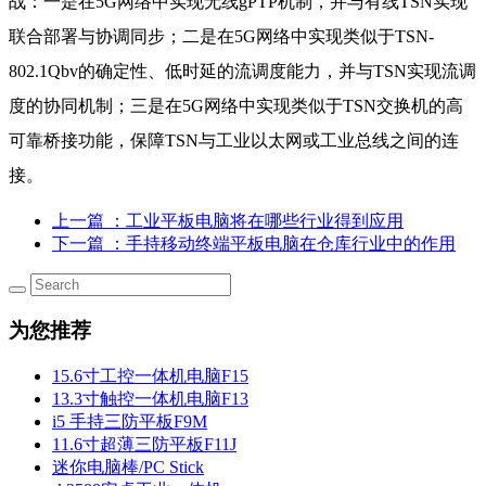
战：一是在5G网络中实现无线gPTP机制，并与有线TSN实现
联合部署与协调同步；二是在5G网络中实现类似于TSN-
802.1Qbv的确定性、低时延的流调度能力，并与TSN实现流调
度的协同机制；三是在5G网络中实现类似于TSN交换机的高
可靠桥接功能，保障TSN与工业以太网或工业总线之间的连
接。
上一篇
：工业平板电脑将在哪些行业得到应用
下一篇
：手持移动终端平板电脑在仓库行业中的作用
为您推荐
15.6寸工控一体机电脑F15
13.3寸触控一体机电脑F13
i5 手持三防平板F9M
11.6寸超薄三防平板F11J
迷你电脑棒/PC Stick