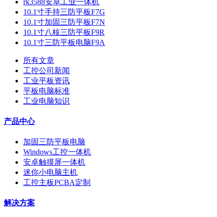
rk3588安卓工业一体机
10.1寸手持三防平板F7G
10.1寸加固三防平板F7N
10.1寸八核三防平板F9R
10.1寸三防平板电脑F9A
所有文章
工控公司新闻
工业平板资讯
平板电脑标准
工业电脑知识
产品中心
加固三防平板电脑
Windows工控一体机
安卓触摸屏一体机
迷你小电脑主机
工控主板PCBA定制
解决方案