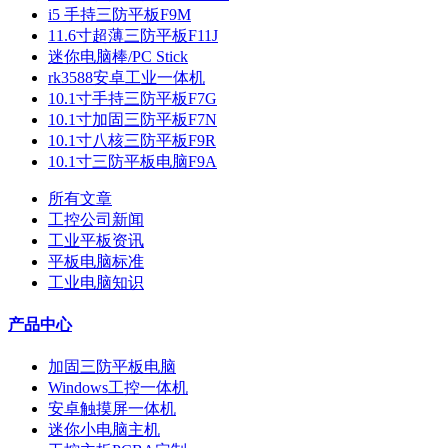
i5 手持三防平板F9M
11.6寸超薄三防平板F11J
迷你电脑棒/PC Stick
rk3588安卓工业一体机
10.1寸手持三防平板F7G
10.1寸加固三防平板F7N
10.1寸八核三防平板F9R
10.1寸三防平板电脑F9A
所有文章
工控公司新闻
工业平板资讯
平板电脑标准
工业电脑知识
产品中心
加固三防平板电脑
Windows工控一体机
安卓触摸屏一体机
迷你小电脑主机