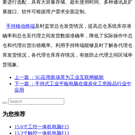
要进行选配，具有大容量存储、超长使用时间、多种通讯及扩
展接口、软件可根据用户需求全面定制。
手持移动终端
及时监管总仓发货情况，提高总仓系统库存准
确率和总仓至代理之间发货数据准确率，降低了实际操作中总
仓和代理出货出错概率。利用手持终端能够及时了解各代理仓
库发货情况，各代理仓库库存情况，有效防止代理之间区域串
货现象。
上一篇
：5G应用新场景为工业互联网赋能
下一篇
：手持式工业平板电脑在煤炭化工危险品行业中
应用
为您推荐
15.6寸工控一体机电脑F15
13.3寸触控一体机电脑F13