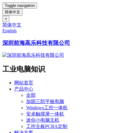
Toggle navigation
简体中文
×
简体中文
English
深圳前海高乐科技有限公司
工业电脑知识
网站首页
产品中心
全部
加固三防平板电脑
Windows工控一体机
安卓触摸屏一体机
迷你小电脑主机
工控主板PCBA定制
解决方案