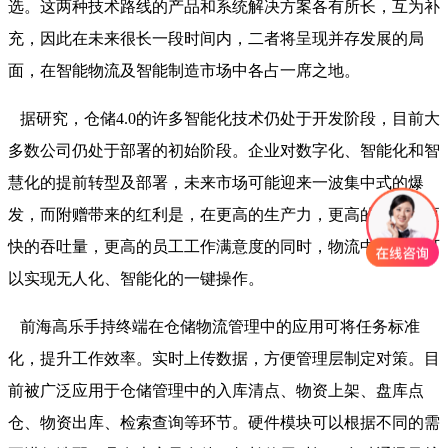
选。这两种技术路线的产品和系统解决方案各有所长，互为补
充，因此在未来很长一段时间内，二者将呈现并存发展的局
面，在智能物流及智能制造市场中各占一席之地。
据研究，仓储4.0的许多智能化技术仍处于开发阶段，目前大
多数公司仍处于部署的初始阶段。企业对数字化、智能化和智
慧化的提前转型及部署，未来市场可能迎来一波集中式的爆
发，而附赠带来的红利是，在更高的生产力，更高的效率，更
快的吞吐量，更高的员工工作满意度的同时，物流中心真的可
以实现无人化、智能化的一键操作。
前海高乐手持终端在仓储物流管理中的应用可将任务标准
化，提升工作效率。实时上传数据，方便管理层制定对策。目
前被广泛应用于仓储管理中的入库清点、物资上架、盘库点
仓、物资出库、检索查询等环节。硬件模块可以根据不同的需