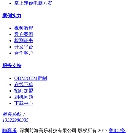
掌上迷你电脑方案
案例实力
视频教程
客户案例
检测证书
开发平台
合作客户
服务支持
ODM/OEM定制
在线下单
招商加盟
刷机问题
下载中心
服务热线：
13322986335
嗨高乐
--深圳前海高乐科技有限公司 版权所有 2017
粤ICP备