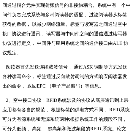
间通过耦合元件实现射频信号的非接触耦合。系统中有一个中
间件负责完成系统与多种阅读器的适配， 过滤阅读器从标签
获得的数据， 以减少网络流量。标签与读写器之间通过空中
接口协议进行通讯， 读写器与中间件之间的通信通过读写器
协议进行定义， 中间件与应用系统之间的通信接口由ALE 协
议规定。
阅读器首先发送连续载波信号， 通过ASK 调制等方式发送
各种读写命令， 标签通过反向散射调制的方式响应阅读器发
出的命令， 返回EPC （电子产品编码）等信息。
2、空中接口协议：RFID系统涉及的协议从底层通讯到上层
应用都有各自的规范， 根据标签的供电方式不同， RFID系统
可分为有源系统和无源系统两种;根据系统工作的频段不同，
可分为低频， 高频， 超高频和微波频段的RFID 系统。论文