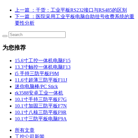
上一篇
：干货：工业平板RS232接口与RS485的区别
下一篇
：医院采用工业平板电脑自助挂号收费系统的重
要性分析
为您推荐
15.6寸工控一体机电脑F15
13.3寸触控一体机电脑F13
i5 手持三防平板F9M
11.6寸超薄三防平板F11J
迷你电脑棒/PC Stick
rk3588安卓工业一体机
10.1寸手持三防平板F7G
10.1寸加固三防平板F7N
10.1寸八核三防平板F9R
10.1寸三防平板电脑F9A
所有文章
工控公司新闻