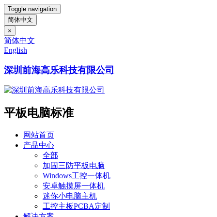
Toggle navigation
简体中文
×
简体中文
English
深圳前海高乐科技有限公司
平板电脑标准
网站首页
产品中心
全部
加固三防平板电脑
Windows工控一体机
安卓触摸屏一体机
迷你小电脑主机
工控主板PCBA定制
解决方案