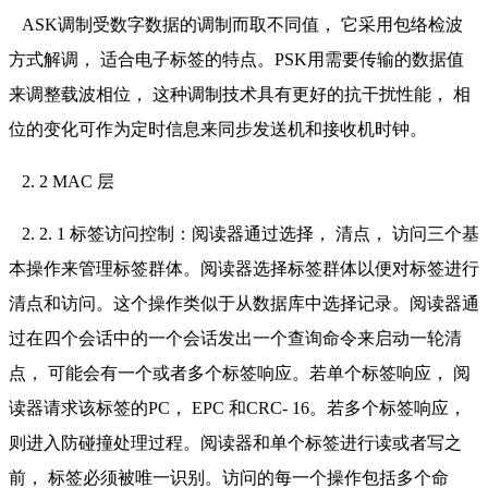
ASK调制受数字数据的调制而取不同值， 它采用包络检波
方式解调， 适合电子标签的特点。PSK用需要传输的数据值
来调整载波相位， 这种调制技术具有更好的抗干扰性能， 相
位的变化可作为定时信息来同步发送机和接收机时钟。
2. 2 MAC 层
2. 2. 1 标签访问控制：阅读器通过选择， 清点， 访问三个基
本操作来管理标签群体。阅读器选择标签群体以便对标签进行
清点和访问。这个操作类似于从数据库中选择记录。阅读器通
过在四个会话中的一个会话发出一个查询命令来启动一轮清
点， 可能会有一个或者多个标签响应。若单个标签响应， 阅
读器请求该标签的PC， EPC 和CRC- 16。若多个标签响应，
则进入防碰撞处理过程。阅读器和单个标签进行读或者写之
前， 标签必须被唯一识别。访问的每一个操作包括多个命