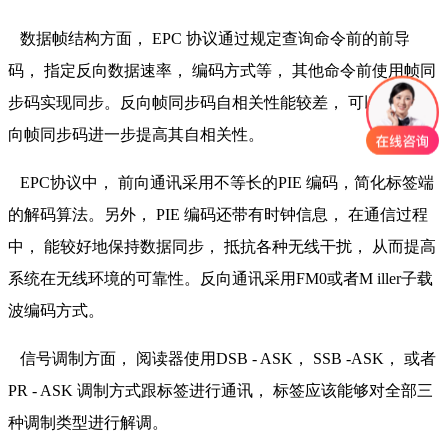
数据帧结构方面， EPC 协议通过规定查询命令前的前导
码， 指定反向数据速率， 编码方式等， 其他命令前使用帧同
步码实现同步。反向帧同步码自相关性能较差， 可以修改反
向帧同步码进一步提高其自相关性。
EPC协议中， 前向通讯采用不等长的PIE 编码，简化标签端
的解码算法。另外， PIE 编码还带有时钟信息， 在通信过程
中， 能较好地保持数据同步， 抵抗各种无线干扰， 从而提高
系统在无线环境的可靠性。反向通讯采用FM0或者M iller子载
波编码方式。
信号调制方面， 阅读器使用DSB - ASK， SSB -ASK， 或者
PR - ASK 调制方式跟标签进行通讯， 标签应该能够对全部三
种调制类型进行解调。