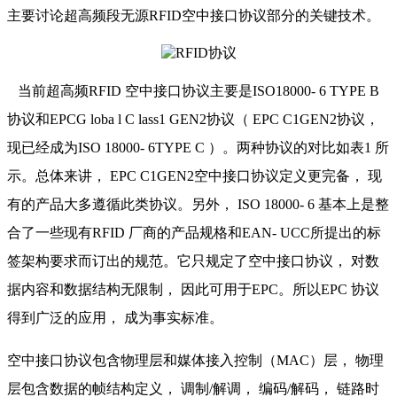
主要讨论超高频段无源RFID空中接口协议部分的关键技术。
当前超高频RFID 空中接口协议主要是ISO18000- 6 TYPE B
协议和EPCG loba l C lass1 GEN2协议（ EPC C1GEN2协议，
现已经成为ISO 18000- 6TYPE C ）。两种协议的对比如表1 所
示。总体来讲， EPC C1GEN2空中接口协议定义更完备， 现
有的产品大多遵循此类协议。另外， ISO 18000- 6 基本上是整
合了一些现有RFID 厂商的产品规格和EAN- UCC所提出的标
签架构要求而订出的规范。它只规定了空中接口协议， 对数
据内容和数据结构无限制， 因此可用于EPC。所以EPC 协议
得到广泛的应用， 成为事实标准。
空中接口协议包含物理层和媒体接入控制（MAC）层， 物理
层包含数据的帧结构定义， 调制/解调， 编码/解码， 链路时