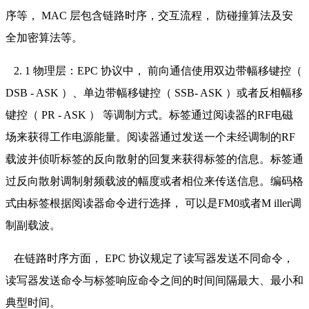
序等， MAC 层包含链路时序，交互流程， 防碰撞算法及安
全加密算法等。
2. 1 物理层：EPC 协议中， 前向通信使用双边带幅移键控（
DSB - ASK ）、单边带幅移键控（ SSB- ASK ）或者反相幅移
键控（ PR - ASK ） 等调制方式。标签通过阅读器的RF电磁
场来获得工作电源能量。阅读器通过发送一个未经调制的RF
载波并侦听标签的反向散射的回复来获得标签的信息。标签通
过反向散射调制射频载波的幅度或者相位来传送信息。编码格
式由标签根据阅读器命令进行选择， 可以是FM0或者M iller调
制副载波。
在链路时序方面， EPC 协议规定了读写器发送不同命令，
读写器发送命令与标签响应命令之间的时间间隔最大、最小和
典型时间。