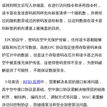
或得到明文后写入存储器。在进行访问指令和杀死指令时，
读卡器在发送密码前同样先向标签请求一个随机数， 并将经
过此随机数异或过的密码发送给标签， 以达到数据在读卡器
到标签的前向通道上被掩盖的目的。
EPC协议中， 密码在空中无保护传输， 任何读卡器都能够
读取和向芯片写数据。虽然EPC 协议指定使用存取密码来保
护芯片中的数据， 但是这个存取密码在芯片和读卡器之间在
空中被直接无保护传送。这使得密码变得不安全， 为密码破
解提供了可能性， 不能保证数据安全。
3 结束语：
RFID 应用
中， 需要解决各层的接口标准问题，
其中空中接口协议是基础。空中接口协议需解决物理层的链路
时序， 帧结构， 编码方式， 调制方式等问题， MAC 着重解
决访问控制协议， 防碰撞算法和安全加密算法问题。