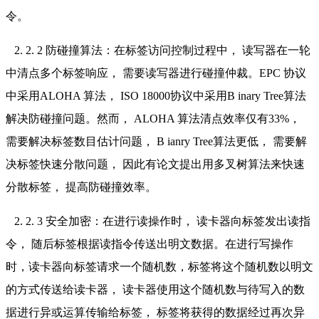
令。
2. 2. 2 防碰撞算法：在标签访问控制过程中， 读写器在一轮
中清点多个标签响应， 需要读写器进行碰撞仲裁。EPC 协议
中采用ALOHA 算法， ISO 18000协议中采用B inary Tree算法
解决防碰撞问题。然而， ALOHA 算法清点效率仅有33%，
需要解决标签数目估计问题， B ianry Tree算法更低， 需要解
决标签快速分散问题， 因此有论文提出用多叉树算法来快速
分散标签， 提高防碰撞效率。
2. 2. 3 安全加密：在进行读操作时， 读卡器向标签发出读指
令， 随后标签根据读指令传送出明文数据。在进行写操作
时，读卡器向标签请求一个随机数，标签将这个随机数以明文
的方式传送给读卡器， 读卡器使用这个随机数与待写入的数
据进行异或运算传输给标签， 标签将获得的数据经过再次异