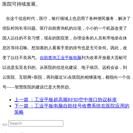
医院可持续发展。
在这个信息时代，医疗，银行领域上也启用了各种便民服务，解决了
排队时间长等问题。医疗自助查询机的出现，小小的一个机器改变了
国人以往的不良习惯，现在的医院里，办理业务的人员有序地坐在休
息区等待召唤。想加塞的人看着手里的排号也是无可奈何。因此，改
变了以往不良风气。
自助查询工业平板电脑
列为改革开放最大贡献可
以说是实至名归的。从医院的信息化建设、电子病历、远程会诊，到
云医院、互联网+医院，再到最近5G在医院的相继落地，都指向一个信
号——智慧医院的建设已是大势所趋。
上一篇
：工业平板超高频RFID空中接口协议标准
下一篇
：工业平板电脑自助挂号收费系统在医院应用的
策略