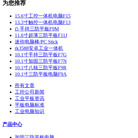
为您推荐
15.6寸工控一体机电脑F15
13.3寸触控一体机电脑F13
i5 手持三防平板F9M
11.6寸超薄三防平板F11J
迷你电脑棒/PC Stick
rk3588安卓工业一体机
10.1寸手持三防平板F7G
10.1寸加固三防平板F7N
10.1寸八核三防平板F9R
10.1寸三防平板电脑F9A
所有文章
工控公司新闻
工业平板资讯
平板电脑标准
工业电脑知识
产品中心
加固三防平板电脑