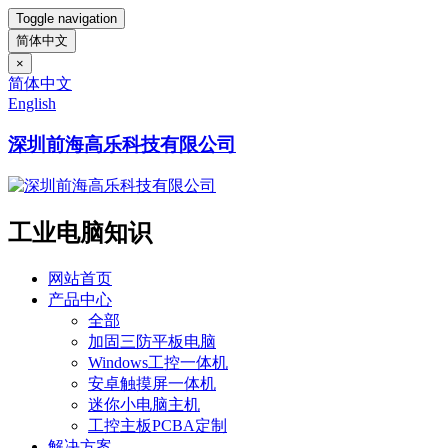
Toggle navigation
简体中文
×
简体中文
English
深圳前海高乐科技有限公司
工业电脑知识
网站首页
产品中心
全部
加固三防平板电脑
Windows工控一体机
安卓触摸屏一体机
迷你小电脑主机
工控主板PCBA定制
解决方案