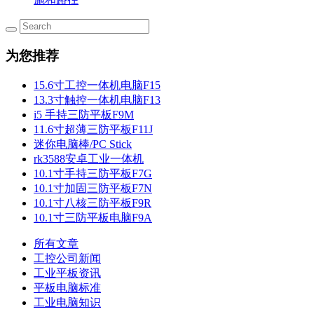
为您推荐
15.6寸工控一体机电脑F15
13.3寸触控一体机电脑F13
i5 手持三防平板F9M
11.6寸超薄三防平板F11J
迷你电脑棒/PC Stick
rk3588安卓工业一体机
10.1寸手持三防平板F7G
10.1寸加固三防平板F7N
10.1寸八核三防平板F9R
10.1寸三防平板电脑F9A
所有文章
工控公司新闻
工业平板资讯
平板电脑标准
工业电脑知识