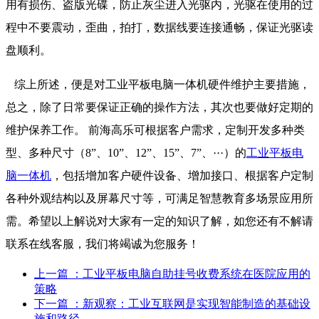
用有损伤、盗版光碟，防止灰尘进入光驱内，光驱在使用的过
程中不要震动，歪曲，拍打，数据线要连接通畅，保证光驱读
盘顺利。
综上所述，便是对工业平板电脑一体机硬件维护主要措施，
总之，除了日常要保证正确的操作方法，其次也要做好定期的
维护保养工作。 前海高乐可根据客户需求，定制开发多种类
型、多种尺寸（8”、10”、12”、15”、7”、···）的
工业平板电
脑一体机
，包括增加客户硬件设备、增加接口、根据客户定制
各种外观结构以及屏幕尺寸等，可满足智慧教育多场景应用所
需。希望以上解说对大家有一定的知识了解，如您还有不解请
联系在线客服，我们将竭诚为您服务！
上一篇
：工业平板电脑自助挂号收费系统在医院应用的
策略
下一篇
：新观察：工业互联网是实现智能制造的基础设
施和路径