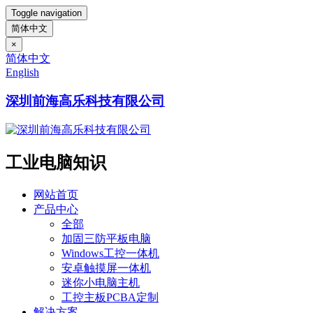
Toggle navigation
简体中文
×
简体中文
English
深圳前海高乐科技有限公司
工业电脑知识
网站首页
产品中心
全部
加固三防平板电脑
Windows工控一体机
安卓触摸屏一体机
迷你小电脑主机
工控主板PCBA定制
解决方案