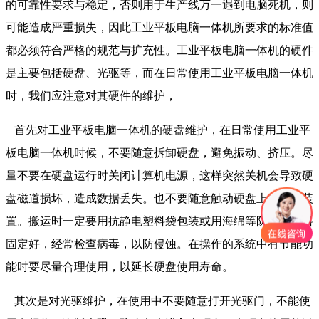
的可靠性要求与稳定，否则用于生产线万一遇到电脑死机，则
可能造成严重损失，因此工业平板电脑一体机所要求的标准值
都必须符合严格的规范与扩充性。工业平板电脑一体机的硬件
是主要包括硬盘、光驱等，而在日常使用工业平板电脑一体机
时，我们应注意对其硬件的维护，
首先对工业平板电脑一体机的硬盘维护，在日常使用工业平
板电脑一体机时候，不要随意拆卸硬盘，避免振动、挤压。尽
量不要在硬盘运行时关闭计算机电源，这样突然关机会导致硬
盘磁道损坏，造成数据丢失。也不要随意触动硬盘上的跳线装
置。搬运时一定要用抗静电塑料袋包装或用海绵等防震压材料
固定好，经常检查病毒，以防侵蚀。在操作的系统中有节能功
能时要尽量合理使用，以延长硬盘使用寿命。
其次是对光驱维护，在使用中不要随意打开光驱门，不能使