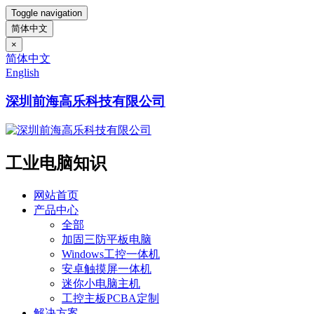
Toggle navigation
简体中文
×
简体中文
English
深圳前海高乐科技有限公司
工业电脑知识
网站首页
产品中心
全部
加固三防平板电脑
Windows工控一体机
安卓触摸屏一体机
迷你小电脑主机
工控主板PCBA定制
解决方案