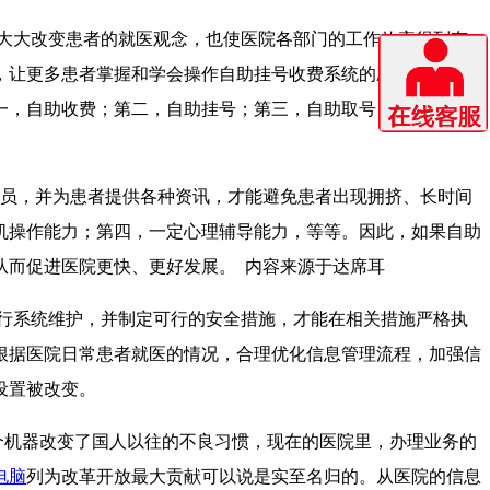
大大改变患者的就医观念，也使医院各部门的工作效率得到有
，让更多患者掌握和学会操作自助挂号收费系统的应用功能，才
一，自助收费；第二，自助挂号；第三，自助取号；第四，银行
员，并为患者提供各种资讯，才能避免患者出现拥挤、长时间
机操作能力；第四，一定心理辅导能力，等等。因此，如果自助
从而促进医院更快、更好发展。 内容来源于达席耳
行系统维护，并制定可行的安全措施，才能在相关措施严格执
根据医院日常患者就医的情况，合理优化信息管理流程，加强信
设置被改变。
个机器改变了国人以往的不良习惯，现在的医院里，办理业务的
电脑
列为改革开放最大贡献可以说是实至名归的。从医院的信息