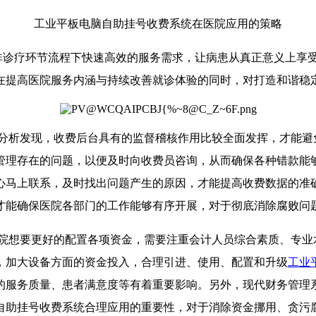
工业平板电脑自助挂号收费系统在医院应用的策略
诊疗环节流程下快速高效的服务需求，让病患从真正意义上享受
在提高医院服务内涵与持续改善就诊体验的同时，对打造和谐稳
分析发现，收费后台具有的监督稽核作用比较全面发挥，才能避
管理存在的问题，以便及时向收费员咨询，从而确保各种错款能够
心马上联系，及时找出问题产生的原因，才能提高收费数据的准
才能确保医院各部门的工作能够有序开展，对于彻底消除腐败问
院想要更好的配置各项资金，需要注重会计人员综合素质、专业
，加大设备方面的资金投入，合理引进、使用、配置和升级
工业
的服务质量、患者满意度等有着重要影响。另外，现代财务管理
自助挂号收费系统合理应用的重要性，对于消除资金挪用、贪污