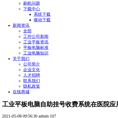
刷机问题
下载中心
系统下载
驱动下载
新闻资讯
全部
工控公司新闻
工业平板资讯
平板电脑标准
工业电脑知识
关于我们
公司简介
企业文化
人才招聘
联系我们
隐私政策
在线商城
工业平板电脑自助挂号收费系统在医院应
2021-05-08 09:56:30
admin
107