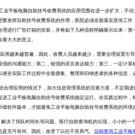
工业平板电脑自助挂号收费系统的应用范围在进一步扩大，不但
想要发挥自助挂号收费系统的作用，医院必须全面落实宣传工作
合理进行广告灯箱的安装，并将如下几种流程明确展示出来：第
有着大大的意义。
应用越来越普遍，因此，收费人员越来越少，需要合理设置引导
较强的沟通能力；第二，较强的语言表达能力；第三，一定计算
以便在实际工作过程中全面搜集、整理和归纳患者的各种信息，
统合理应用的情况下，加大信息管理系统的完善力度，不定期进
促进工业平板电脑自助挂号收费系统稳定运行。在实践过程中，
升级软件版本，才能避免工业平板电脑自助挂号收费系统的环境
解决了排队时间长等问题。医疗自助查询机的出现，小小的一
也是无可奈何。因此，改变了以往不良风气。
自助查询工业平板