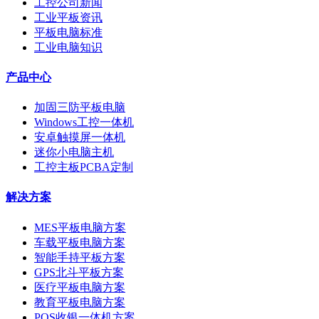
工控公司新闻
工业平板资讯
平板电脑标准
工业电脑知识
产品中心
加固三防平板电脑
Windows工控一体机
安卓触摸屏一体机
迷你小电脑主机
工控主板PCBA定制
解决方案
MES平板电脑方案
车载平板电脑方案
智能手持平板方案
GPS北斗平板方案
医疗平板电脑方案
教育平板电脑方案
POS收银一体机方案