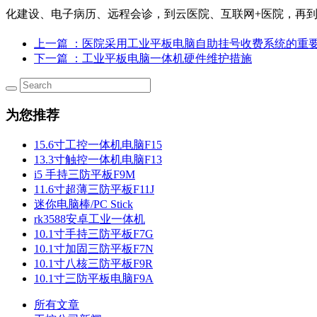
化建设、电子病历、远程会诊，到云医院、互联网+医院，再到
上一篇
：医院采用工业平板电脑自助挂号收费系统的重
下一篇
：工业平板电脑一体机硬件维护措施
为您推荐
15.6寸工控一体机电脑F15
13.3寸触控一体机电脑F13
i5 手持三防平板F9M
11.6寸超薄三防平板F11J
迷你电脑棒/PC Stick
rk3588安卓工业一体机
10.1寸手持三防平板F7G
10.1寸加固三防平板F7N
10.1寸八核三防平板F9R
10.1寸三防平板电脑F9A
所有文章