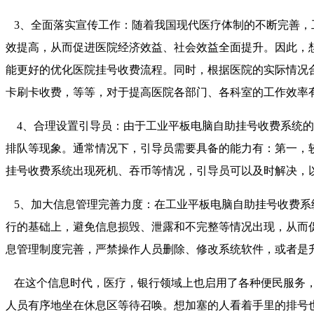
3、全面落实宣传工作：随着我国现代医疗体制的不断完善，
效提高，从而促进医院经济效益、社会效益全面提升。因此，
能更好的优化医院挂号收费流程。同时，根据医院的实际情况
卡刷卡收费，等等，对于提高医院各部门、各科室的工作效率
4、合理设置引导员：由于工业平板电脑自助挂号收费系统的
排队等现象。通常情况下，引导员需要具备的能力有：第一，
挂号收费系统出现死机、吞币等情况，引导员可以及时解决，
5、加大信息管理完善力度：在工业平板电脑自助挂号收费系
行的基础上，避免信息损毁、泄露和不完整等情况出现，从而
息管理制度完善，严禁操作人员删除、修改系统软件，或者是
在这个信息时代，医疗，银行领域上也启用了各种便民服务，
人员有序地坐在休息区等待召唤。想加塞的人看着手里的排号