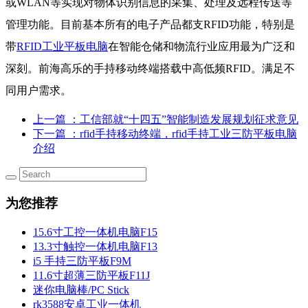
或WLAN等实现对物体识别信息的采集、处理及远程传送等
管理功能。目前基本所有的电子产品都支RFID功能，特别是
带
RFID工业平板电脑
在智能仓储和物流行业应用最为广泛和
深刻。前海高乐的手持移动终端搭载中高低频RFID。满足不
同用户需求。
上一篇
：工信部就“十四五”智能制造发展规划征求意见
下一篇
：rfid手持移动终端，rfid手持工业三防平板电脑
介绍
为您推荐
15.6寸工控一体机电脑F15
13.3寸触控一体机电脑F13
i5 手持三防平板F9M
11.6寸超薄三防平板F11J
迷你电脑棒/PC Stick
rk3588安卓工业一体机