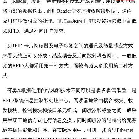
器（Reader）发射一特定频率的无线电波能量，用以驱动电路
将内部的数据送出，此时Reader便依序接收解读数据， 送给
应用程序做相应的处理。前海高乐的手持移动终端搭载中高低
频RFID。满足不同用户需求。
以RFID 卡片阅读器及电子标签之间的通讯及能量感应方式
来看大致上可以分成：感应耦合及后向散射耦合两种。一般低
频的RFID大都采用第一种方式，而较高频大多采用第二种方
式。
阅读器根据使用的结构和技术不同可以是读或读/写装置，是
RFID系统信息控制和处理中心。阅读器通常由耦合模块、收
发模块、控制模块和接口单元组成。阅读器和标签之间一般采
用半双工通信方式进行信息交换，同时阅读器通过耦合给无源
标签提供能量和时序。在实际应用中，可进一步通过Ethernet