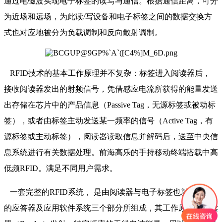
通过电磁波实现电子标签的读写与通信。根据通信距离，可分
为近场和远场，为此读/写设备和电子标签之间的数据交换方
式也对应地被分为负载调制和反向散射调制。
RFID技术的基本工作原理并不复杂：标签进入阅读器后，
接收阅读器发出的射频信号，凭借感应电流所获得的能量发送
出存储在芯片中的产品信息（Passive Tag，无源标签或被动标
签），或者由标签主动发送某一频率的信号（Active Tag，有
源标签或主动标签），阅读器读取信息并解码后，送至中央信
息系统进行有关数据处理。前海高乐的手持移动终端搭载中高
低频RFID。满足不同用户需求。
一套完整的RFID系统， 是由阅读器与电子标签也就是所谓
的应答器及应用软件系统三个部分所组成，其工作原理是阅读