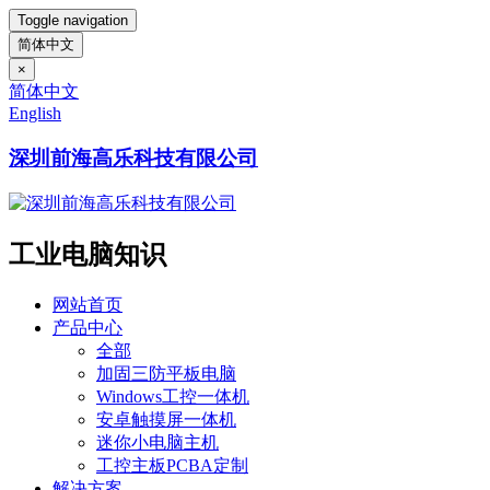
Toggle navigation
简体中文
×
简体中文
English
深圳前海高乐科技有限公司
工业电脑知识
网站首页
产品中心
全部
加固三防平板电脑
Windows工控一体机
安卓触摸屏一体机
迷你小电脑主机
工控主板PCBA定制
解决方案