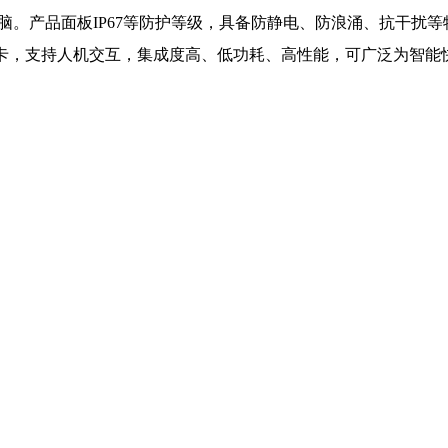
电脑。产品面板IP67等防护等级，具备防静电、防浪涌、抗干扰等特
声卡，支持人机交互，集成度高、低功耗、高性能，可广泛为智能