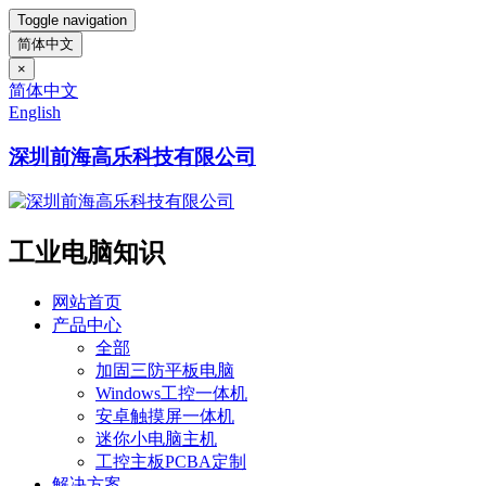
Toggle navigation
简体中文
×
简体中文
English
深圳前海高乐科技有限公司
工业电脑知识
网站首页
产品中心
全部
加固三防平板电脑
Windows工控一体机
安卓触摸屏一体机
迷你小电脑主机
工控主板PCBA定制
解决方案