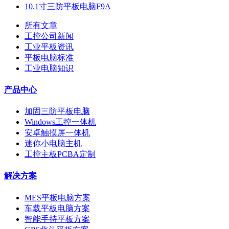
10.1寸三防平板电脑F9A
所有文章
工控公司新闻
工业平板资讯
平板电脑标准
工业电脑知识
产品中心
加固三防平板电脑
Windows工控一体机
安卓触摸屏一体机
迷你小电脑主机
工控主板PCBA定制
解决方案
MES平板电脑方案
车载平板电脑方案
智能手持平板方案