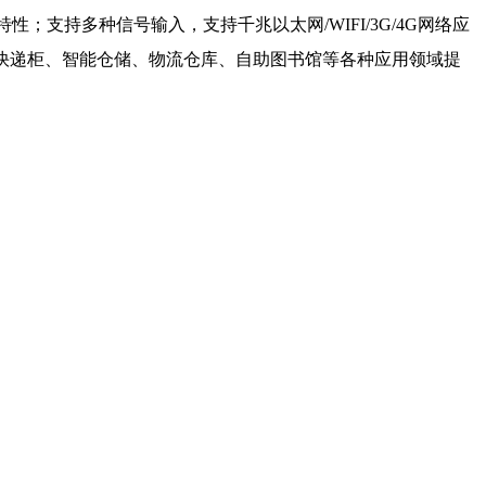
性；支持多种信号输入，支持千兆以太网/WIFI/3G/4G网络应
快递柜、智能仓储、物流仓库、自助图书馆等各种应用领域提