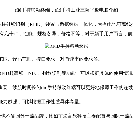
rfid手持移动终端，rfid手持工业三防平板电脑介绍
它是将射频识别（RFID）装置与数据终端一体化，带有电池可离线
产品有几十种，性能、规格各异，价格不等，对于新手用户而言，
用范围、译码范围、接口要求、对首读率的要求等。
RFID超高频、NFC、指纹识别等功能，可以根据具体的使用
重要，续航时间长的rfid手持移动终端可以更好地保障工作的连
伤能力越强，可以根据工作性质具体考量。
也不输国外一流品牌，比如前海高乐科技主要配置与国际一流