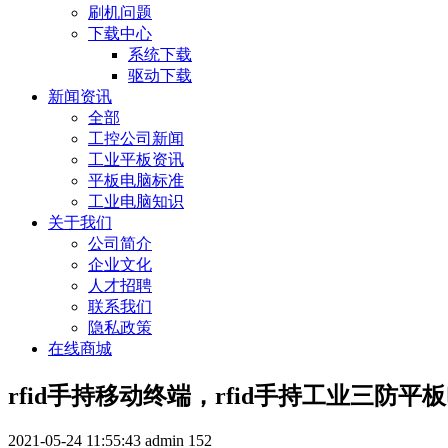
刷机问题
下载中心
系统下载
驱动下载
新闻资讯
全部
工控公司新闻
工业平板资讯
平板电脑标准
工业电脑知识
关于我们
公司简介
企业文化
人才招聘
联系我们
隐私政策
在线商城
rfid手持移动终端，rfid手持工业三防平
2021-05-24 11:55:43
admin
152