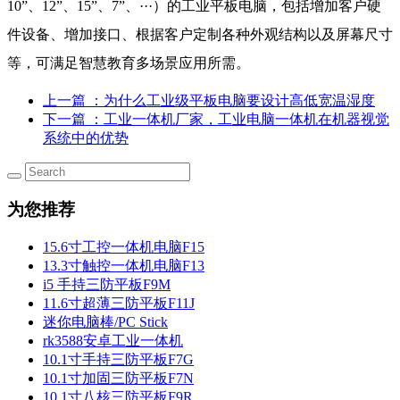
10”、12”、15”、7”、···）的工业平板电脑，包括增加客户硬
件设备、增加接口、根据客户定制各种外观结构以及屏幕尺寸
等，可满足智慧教育多场景应用所需。
上一篇
：为什么工业级平板电脑要设计高低宽温湿度
下一篇
：工业一体机厂家，工业电脑一体机在机器视觉
系统中的优势
为您推荐
15.6寸工控一体机电脑F15
13.3寸触控一体机电脑F13
i5 手持三防平板F9M
11.6寸超薄三防平板F11J
迷你电脑棒/PC Stick
rk3588安卓工业一体机
10.1寸手持三防平板F7G
10.1寸加固三防平板F7N
10.1寸八核三防平板F9R