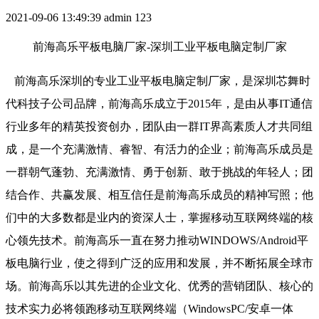
2021-09-06 13:49:39
admin
123
前海高乐平板电脑厂家-深圳工业平板电脑定制厂家
前海高乐深圳的专业工业平板电脑定制厂家，是深圳芯舞时
代科技子公司品牌，前海高乐成立于2015年，是由从事IT通信
行业多年的精英投资创办，团队由一群IT界高素质人才共同组
成，是一个充满激情、睿智、有活力的企业；前海高乐成员是
一群朝气蓬勃、充满激情、勇于创新、敢于挑战的年轻人；团
结合作、共赢发展、相互信任是前海高乐成员的精神写照；他
们中的大多数都是业内的资深人士，掌握移动互联网终端的核
心领先技术。前海高乐一直在努力推动WINDOWS/Android平
板电脑行业，使之得到广泛的应用和发展，并不断拓展全球市
场。前海高乐以其先进的企业文化、优秀的营销团队、核心的
技术实力必将领跑移动互联网终端（WindowsPC/安卓一体