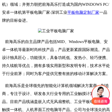
机）领域；并努力朝把前海高乐打造成为国内WINDOWS PC/
安卓一体机第平板电脑厂家-深圳工业
平板电脑定制厂家
一品
牌的目标奋进。
前海高乐的自主品牌产品包括MID、Windows平板电脑、安
卓一体机等最新时尚科技产品，产品更新紧跟国际潮流。产品
设计独具匠心，功能强大，具备功耗低、发热小、轻巧便携、
持久续航等优点，拥有多项实用新型和发明专利，技术水平处
于行业前茅；同时为客户提供完整有效的移动计算解决方案。
前海高乐是全球领先的智能化计算机领域解决方案商、制造
商，专注于设计、研发各大行业专用的工业触摸计算机领域产
品。目前产品线涵盖嵌入式无风扇整机、工业平板电脑、工业
触摸一体机、人机界面工控电脑等产品。公司与全球顶尖的高