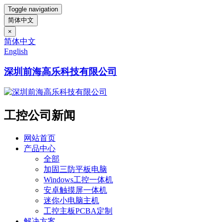
Toggle navigation
简体中文
×
简体中文
English
深圳前海高乐科技有限公司
工控公司新闻
网站首页
产品中心
全部
加固三防平板电脑
Windows工控一体机
安卓触摸屏一体机
迷你小电脑主机
工控主板PCBA定制
解决方案