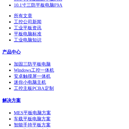
10.1寸三防平板电脑F9A
所有文章
工控公司新闻
工业平板资讯
平板电脑标准
工业电脑知识
产品中心
加固三防平板电脑
Windows工控一体机
安卓触摸屏一体机
迷你小电脑主机
工控主板PCBA定制
解决方案
MES平板电脑方案
车载平板电脑方案
智能手持平板方案