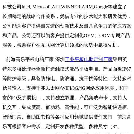
科技公司Intel, Microsoft,ALLWINNER,ARM,Google等建立了
长期稳定的战略合作关系，凭借专业的技术能力和研发优势，
公司能为客户提供最先进的创新技术及最具竟争力的解决方案
和产品。公司还可以为客户提供定制化OEM、ODM专属产品
服务，帮助客户在互联网计算机领域的大势中赢得先机。
前海高乐平板电脑厂家-深圳
工业平板电脑定制厂家
采用英
特尔多核处理器全新打造触摸式液晶平板电脑。产品面板IP67
等防护等级，具备防静电、防浪涌、抗干扰等特性；支持多种
信号输入，支持千兆以太网/WIFI/3G/4G网络应用环境，和丰
富的IO及扩展接口，支持独立双显。产品集成声卡，支持人
机交互，集成度高、低功耗、高性能，可广泛为智能快递柜、
智能门禁、自助图书馆等各种应用领域提供硬件支持。前海高
乐可根据客户需求，定制开发多种类型、多种尺寸（8”、